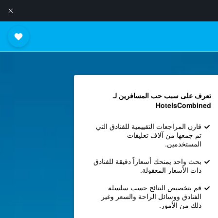
تعرف على سبب حب المسافرين لـ
HotelsCombined
قارن المراجعات التقييمية للفنادق التي
تم جمعها من آلاف تعليقات
المستخدمين.
بحث واحد يمنحك أسعاراً دقيقة للفنادق
ذات الأسعار المعقولة.
قم بتخصيص النتائج حسب سلسلة
الفنادق ووسائل الراحة والسعر وغير
ذلك من الأمور.