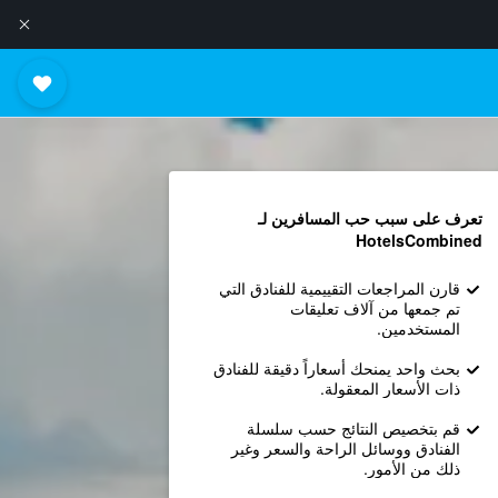
تعرف على سبب حب المسافرين لـ
HotelsCombined
قارن المراجعات التقييمية للفنادق التي
تم جمعها من آلاف تعليقات
المستخدمين.
بحث واحد يمنحك أسعاراً دقيقة للفنادق
ذات الأسعار المعقولة.
قم بتخصيص النتائج حسب سلسلة
الفنادق ووسائل الراحة والسعر وغير
ذلك من الأمور.