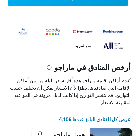
...والمزيد
أرخص الفنادق في ماراجو
تُقدم أماكن إقامة ماراجو هذه أقل سعر لليلة من بين أماكن
الإقامة التي صادفناها. نظرًا لأن الأسعار يمكن أن تختلف حسب
التواريخ، قم بتغيير التواريخ إذا كانت لديك مرونة في المواعيد
لمقارنة الأسعار.
عرض كل الفنادق البالغ عددها 4,106
هوتل ماراجو