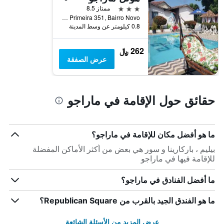
3 نجوم
ممتاز 8.5
Rua Primeira 351, Bairro Novo, سور, البرازيل
0.8 كيلومتر عن وسط المدينة
262 ﷼
عرض الصفقة
حقائق حول الإقامة في ماراجو
ما هو أفضل مكان للإقامة في ماراجو؟
بيليم ، باركارينا و سور هي بعض من أكثر الأماكن المفضلة
للإقامة فيها في ماراجو
ما أفضل الفنادق في ماراجو؟
ما هو الفندق الجيد بالقرب من Republican Square؟
عرض المزيد من الأسئلة الشائعة