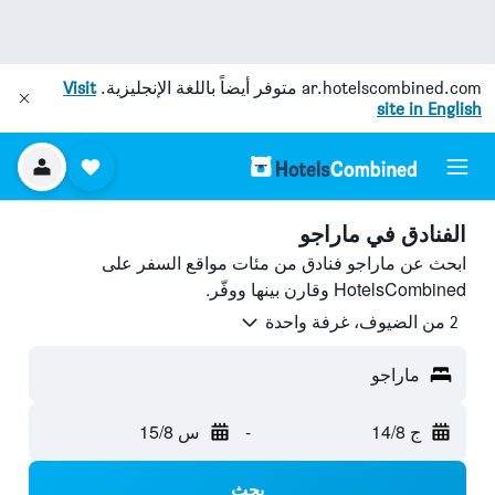
ar.hotelscombined.com
متوفر أيضاً باللغة الإنجليزية.
Visit
site in English
الفنادق في ماراجو
ابحث عن ماراجو فنادق من مئات مواقع السفر على
HotelsCombined وقارن بينها ووفّر.
2 من الضيوف، غرفة واحدة
ماراجو
ج 14/8
-
س 15/8
بحث