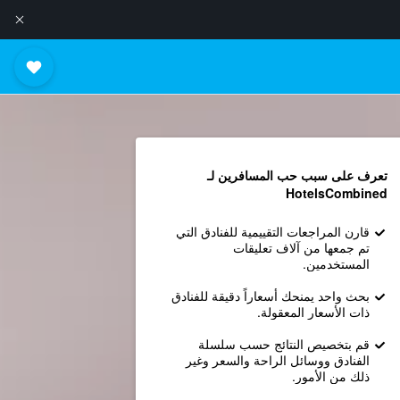
تعرف على سبب حب المسافرين لـ
HotelsCombined
قارن المراجعات التقييمية للفنادق التي
تم جمعها من آلاف تعليقات
المستخدمين.
بحث واحد يمنحك أسعاراً دقيقة للفنادق
ذات الأسعار المعقولة.
قم بتخصيص النتائج حسب سلسلة
الفنادق ووسائل الراحة والسعر وغير
ذلك من الأمور.