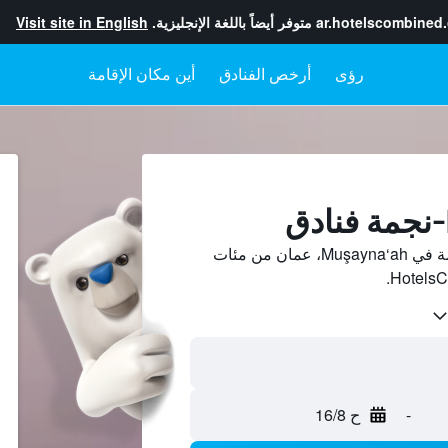
ar.hotelscombined
متوفر أيضاً باللغة الإنجليزية.
Visit site in English
رؤى
أرخص الفنادق
أين مكان الإقامة
قارن بين أسعار فنادق 4-نجمة في Muşayna‘ah، عمان من مئات
-
ح 16/8