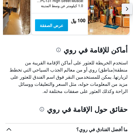
254PC131 High Street Muscat, روي, عمان
1.0 كيلومتر عن وسط المدينة
100 ﷼
عرض الصفقة
أماكن للإقامة في روي
استخدم الخريطة للعثور على أماكن الإقامة القريبة من
منطقة(مناطق) روي أو من معالم الجذب السياحي التي تخطط
لزيارتها. يمكن للمستخدمين النقر فوق اسم الفندق للعثور على
مزيد من المعلومات حوله، مثل السعر والتعليقات ووسائل
الراحة وكذلك العثور على صفقات مختلفة له.
حقائق حول الإقامة في روي
ما أفضل الفنادق في روي؟