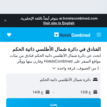
ar.hotelscombined.com
متوفر أيضاً باللغة الإنجليزية.
Visit site in English
الفنادق في دائرة شمال الأطلسي ذاتية الحكم
ابحث عن دائرة شمال الأطلسي ذاتية الحكم فنادق من مئات
مواقع السفر على HotelsCombined وقارن بينها ووفّر.
2 من الضيوف، غرفة واحدة
دائرة شمال الأطلسي ذاتية الحكم
خ 13/8
-
ج 14/8
بحث