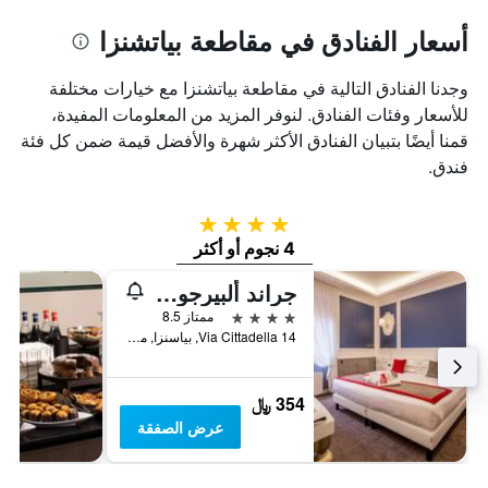
أسعار الفنادق في مقاطعة بياتشنزا
وجدنا الفنادق التالية في مقاطعة بياتشنزا مع خيارات مختلفة
للأسعار وفئات الفنادق. لنوفر المزيد من المعلومات المفيدة،
قمنا أيضًا بتبيان الفنادق الأكثر شهرة والأفضل قيمة ضمن كل فئة
فندق.
4 نجوم
4 نجوم أو أكثر
جراند ألبيرجو روما
4 نجوم
ممتاز 8.5
Via Cittadella 14, بياسنزا, مقاطعة بياتشنزا, إيطاليا
354 ﷼
عرض الصفقة