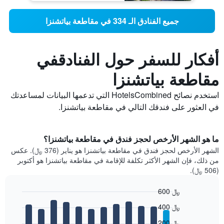
جميع الفنادق الـ 334 في مقاطعة بياتشنزا
أفكار للسفر حول الفنادقفي
مقاطعة بياتشنزا
استخدم نصائح HotelsCombined التي تدعمها البيانات لمساعدتك
في العثور على فندقك التالي في مقاطعة بياتشنزا.
ما هو الشهر الأرخص لحجز فندق في مقاطعة بياتشنزا؟
الشهر الأرخص لحجز فندق في مقاطعة بياتشنزا هو يناير (376 ﷼). عكس
من ذلك، فإن الشهر الأكثر تكلفة للإقامة في مقاطعة بياتشنزا هو أكتوبر
(506 ﷼).
600 ﷼
Bar
Chart
400 ﷼
graphic.
chart
with
200 ﷼