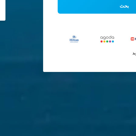
بحث
يد