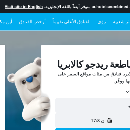
ar.hotelscombined
متوفر أيضاً باللغة الإنجليزية.
Visit site in English
رؤى
الفنادق الأعلى تقييماً
أرخص الفنادق
أين مكا
طعة ريدجو كالابريا
بريا فنادق من مئات مواقع السفر على
-
ن 17/8