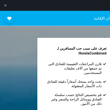
ن الإقامة
تعرف على سبب حب المسافرين لـ
HotelsCombined
قارن المراجعات التقييمية للفنادق التي
تم جمعها من آلاف تعليقات
المستخدمين.
بحث واحد يمنحك أسعاراً دقيقة للفنادق
ذات الأسعار المعقولة.
قم بتخصيص النتائج حسب سلسلة
الفنادق ووسائل الراحة والسعر وغير
ذلك من الأمور.