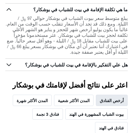
ما هي تكلفة الإفامة في بيت للشباب في بوشكار؟
يبلغ متوسط سعر بيوت الشباب في بوشكار حوالي 97 ﷼ /
الليلة. ومع ذلك قد تجد أن الأسعار تتقلب حسب الوقت من العام.
غالباً ما يكون يوليو أرخص شهر للحجز و يناير هو الشهر الأغلى
تكلفة لحجز بيت للشباب في بوشكار. عثر مستخدمونا مؤخراً
على بيت للشباب مقابل 18 ﷼ / الليلة - وهو أقل سعر حالياً. ضع
في اعتبارك أننا نعتبر أن أي مكان في بوشكار بسعر يبلغ 66 ﷼ /
الليلة أو أقل يعتبر صفقة جيدة.
هل علي التفكير بالإقامة في بيت للشباب في بوشكار؟
اعثر على نتائج أفضل لإقامتك في بوشكار
أرخص الفنادق
المدن الأكثر شعبية
المدن الأكثر شهرة
بيوت الشباب المشهورة في الهند
فنادق 3 نجمة
فنادق في الهند