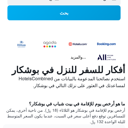
بحث
...والمزيد
أفكار للسفر للنزل في بوشكار
استخدم نصائحنا المدعومة بالبيانات من HotelsCombined
لمساعدتك في العثور على نزلك التالي في بوشكار.
ما هو أرخص يوم للإقامة في بيت شباب في بوشكار؟
أرخص يوم للإقامة في بوشكار هو الثلاثاء (18 ﷼). من ناحية أخرى، يمكن
للمسافرين توقع دفع أعلى سعر في السبت، عندما يكون السعر المتوسط
لليلة الواحدة 132 ﷼.