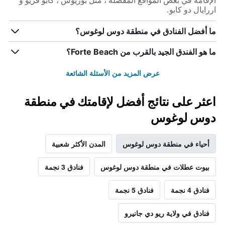
الإقامة في بعض المواقع المفضلة ، مثل بوزيوس ، كابو فريو و
اررايال دو كابو.
ما أفضل الفنادق في منطقة دوس لوغوس؟
ما هو الفندق الجيد بالقرب من Forte Beach؟
عرض المزيد من الأسئلة الشائعة
اعثر على نتائج أفضل لإقامتك في منطقة
دوس لوغوس
أحياء في منطقة دوس لوغوس
المدن الأكثر شعبية
بيوت عطلات في منطقة دوس لوغوس
فنادق 3 نجمة
فنادق 4 نجمة
فنادق 5 نجمة
فنادق في ولاية ريو دي جانيرو