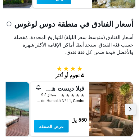
أسعار الفنادق في منطقة دوس لوغوس
أسعار الفنادق (متوسط سعر الليلة) للتواريخ المحددة، مُفصلة
حسب فئة الفندق. ستجد أيضًا أماكن الإقامة الأكثر شهرة
والأفضل قيمة ضمن كل فئة فندق.
4 نجوم
4 نجوم أو أكثر
فيلا ديست هوتل
5 نجوم
ممتاز 9.2
Alto do Humaitá Nº 11, Centro, بوزيوس, البرازيل
550 ﷼
عرض الصفقة