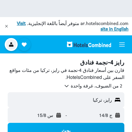
ar.hotelscombined.com
متوفر أيضاً باللغة الإنجليزية.
Visit
site in English
رايز 4-نجمة فنادق
قارن بين أسعار فنادق 4-نجمة في رايز، تركيا من مئات مواقع
السفر على HotelsCombined.
2 من الضيوف، غرفة واحدة
رايز، تركيا
ج 14/8
-
س 15/8
بحث