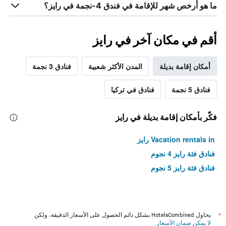
ما هو أرخص شهر للإقامة في فندق 4-نجمة في رايز؟
أقم في مكان آخر في رايز
أمكان إقامة بديلة
المدن الأكثر شعبية
فنادق 3 نجمة
فنادق 5 نجمة
فنادق في تركيا
فكّر بأمكان إقامة بديلة في رايز
Vacation rentals in رايز
فنادق فئة رايز 4 نجوم
فنادق فئة رايز 5 نجوم
*
يحاول HotelsCombined بشكل دائم الحصول على الأسعار الدقيقة، ولكن
لا يمكن ضمان الأسعار
.