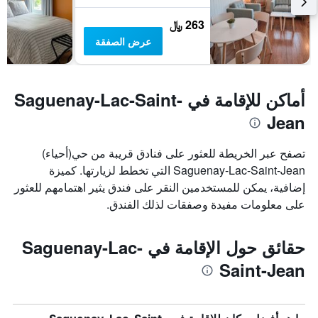
263 ﷼
عرض الصفقة
أماكن للإقامة في Saguenay-Lac-Saint-
Jean
تصفح عبر الخريطة للعثور على فنادق قريبة من حي(أحياء)
Saguenay-Lac-Saint-Jean التي تخطط لزيارتها. كميزة
إضافية، يمكن للمستخدمين النقر على فندق يثير اهتمامهم للعثور
على معلومات مفيدة وصفقات لذلك الفندق.
حقائق حول الإقامة في Saguenay-Lac-
Saint-Jean