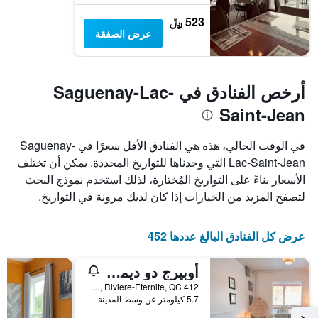
523 ﷼
عرض الصفقة
أرخص الفنادق في Saguenay-Lac-
Saint-Jean
في الوقت الحالي، هذه هي الفنادق الأقل سعرًا في Saguenay-
Lac-Saint-Jean التي وجدناها للتواريخ المحددة. يمكن أن تختلف
الأسعار بناءً على التواريخ المُختارة، لذلك استخدم نموذج البحث
لتصفح المزيد من الخيارات إذا كان لديك مرونة في التواريخ.
عرض كل الفنادق البالغ عددها 452
أوبيرج دو ديمانش
412 Rue Principale, Riviere-Eternite, QC, كندا
5.7 كيلومتر عن وسط المدينة