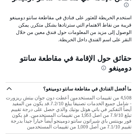
استخدم الخريطة للعثور على فنادق في مقاطعة سانتو دومينغو
قريبة من نقاط الاهتمام التي سترتادها بشكل متكرر. يمكن
الوصول إلى مزيد من المعلومات حول فندق معين من خلال
النقر على اسم الفندق داخل الخريطة.
حقائق حول الإقامة في مقاطعة سانتو
دومينغو
ما أفضل الفنادق في مقاطعة سانتو دومينغو؟
4,508 من تقييمات المستخدمين أعطت دون جوان بيتش ريزورت
- شامل جميع الخدمات تصنيفاً يبلغ 7.2/10.قد يكون من المفيد
أيضاً التفكير في باتي هوتل بوتيك والذي حصل على درجة تقييم
تبلغ 7.9/10 من اصل 1,953 من تقييمات المستخدمين. قد يكون
فور بوينتس باي شيراتون سانتو دومينجو أيضاً خياراً جيداً بدرجة
تقييم 7.1/10 من أصل 1,009 من تقييمات المستخدمين