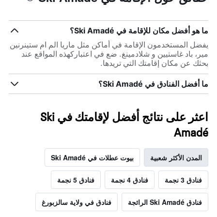
ما هو أفضل مكان للإقامة في Ski Amadé؟
يفضل المستخدمون الإقامة في أماكن مثل ماريا الم ام ستينرنين
مير، باد غاستيين و شلادمينغ. ضع في اعتباركهذه المواقع عند
بحثك عن مكان إقامتك التي تريدها.
ما أفضل الفنادق في Ski Amadé؟
اعثر على نتائج أفضل لإقامتك في Ski
Amadé
المدن الأكثر شعبية
بيوت عطلات في Ski Amadé
فنادق 3 نجمة
فنادق 4 نجمة
فنادق 5 نجمة
فنادق Ski Amadé الرائجة
فنادق في ولاية سالزبورغ