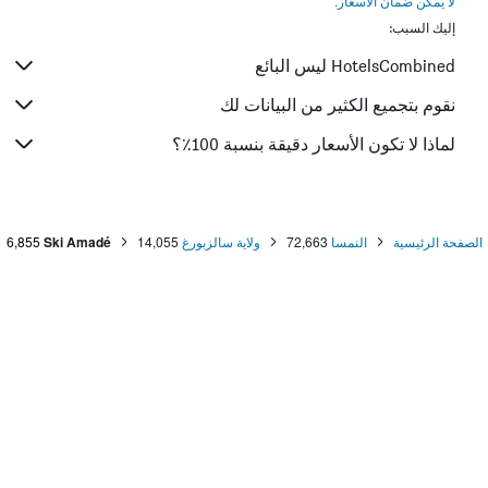
لا يمكن ضمان الأسعار
.
إليك السبب:
HotelsCombined ليس البائع
نقوم بتجميع الكثير من البيانات لك
لماذا لا تكون الأسعار دقيقة بنسبة 100٪؟
الصفحة الرئيسية
النمسا
72,663
ولاية سالزبورغ
14,055
Ski Amadé
6,855