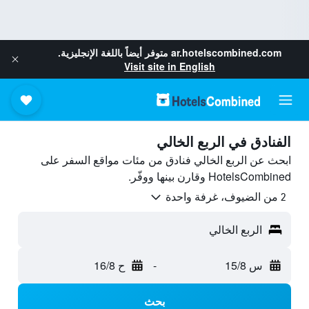
ar.hotelscombined.com
متوفر أيضاً باللغة الإنجليزية.
Visit site in English
الفنادق في الربع الخالي
ابحث عن الربع الخالي فنادق من مئات مواقع السفر على
HotelsCombined وقارن بينها ووفّر.
2 من الضيوف، غرفة واحدة
الربع الخالي
س 15/8
-
ح 16/8
بحث