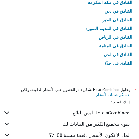
الفنادق في مكة المكرمة
الفنادق في دبي
الفنادق في الخبر
الفنادق في المدينة المنورة
الفنادق في الرياض
الفنادق في المنامة
الفنادق في لندن
الفنادق في جدّة
الفنادق في القاهرة
*
يحاول HotelsCombined بشكل دائم الحصول على الأسعار الدقيقة، ولكن
لا يمكن ضمان الأسعار
.
إليك السبب:
HotelsCombined ليس البائع
نقوم بتجميع الكثير من البيانات لك
لماذا لا تكون الأسعار دقيقة بنسبة 100٪؟