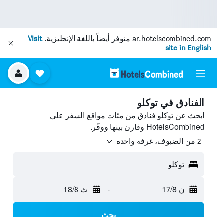
ar.hotelscombined.com
متوفر أيضاً باللغة الإنجليزية.
Visit
site in English
الفنادق في توكلو
ابحث عن توكلو فنادق من مئات مواقع السفر على
HotelsCombined وقارن بينها ووفّر.
2 من الضيوف، غرفة واحدة
توكلو
ن 17/8
-
ث 18/8
بحث