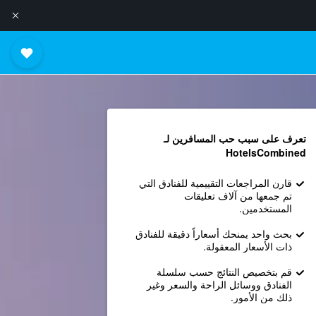
تعرف على سبب حب المسافرين لـ
HotelsCombined
قارن المراجعات التقييمية للفنادق التي
تم جمعها من آلاف تعليقات
المستخدمين.
بحث واحد يمنحك أسعاراً دقيقة للفنادق
ذات الأسعار المعقولة.
قم بتخصيص النتائج حسب سلسلة
الفنادق ووسائل الراحة والسعر وغير
ذلك من الأمور.