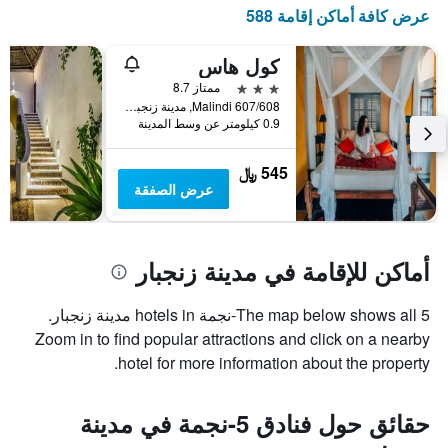
عرض كافة أماكن إقامة 588
كول هاس
3 نجوم
ممتاز 8.7
607/608 Malindi, مدينة زنجبار, تنزانيا
0.9 كيلومتر عن وسط المدينة
545 ﷼
عرض الصفقة
أماكن للإقامة في مدينة زنجبار
The map below shows all 5-نجمة hotels in مدينة زنجبار.
Zoom in to find popular attractions and click on a nearby
hotel for more information about the property.
حقائق حول فنادق 5-نجمة في مدينة