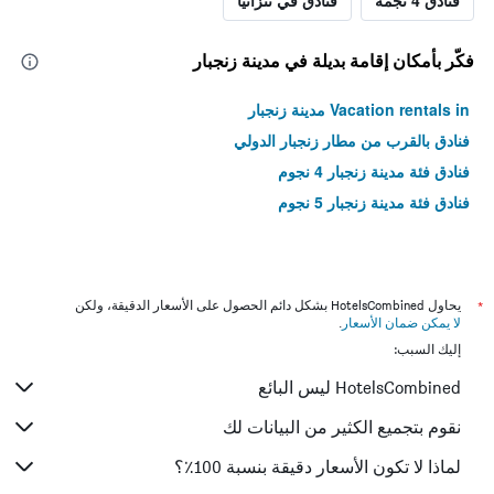
فنادق 4 نجمة
فنادق في تنزانيا
فكّر بأمكان إقامة بديلة في مدينة زنجبار
Vacation rentals in مدينة زنجبار
فنادق بالقرب من مطار زنجبار الدولي
فنادق فئة مدينة زنجبار 4 نجوم
فنادق فئة مدينة زنجبار 5 نجوم
*
يحاول HotelsCombined بشكل دائم الحصول على الأسعار الدقيقة، ولكن
لا يمكن ضمان الأسعار
.
إليك السبب:
HotelsCombined ليس البائع
نقوم بتجميع الكثير من البيانات لك
لماذا لا تكون الأسعار دقيقة بنسبة 100٪؟