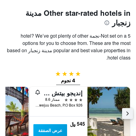
Other star-rated hotels in مدينة
زنجبار
Not set on a 5-نجمة hotel? We’ve got plenty of other
options for you to choose from. These are the most
popular and best value properties in مدينة زنجبار based on
hotel class.
4 نجوم
4 نجوم
إنديجو بيتش زانزيبار
4 نجوم
ممتاز 8.6
Bwejuu Beach, P.O Box 926, مدينة زنجبار, تنزانيا
545 ﷼
عرض الصفقة