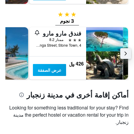
3 نجوم
3 نجوم
فندق مارو مارو
3 نجوم
ممتاز 8.2
Gizenga Street, Stone Town, 4, مدينة زنجبار, تنزانيا
426 ﷼
عرض الصفقة
أماكن إقامة أخرى في مدينة زنجبار
Looking for something less traditional for your stay? Find
the perfect hostel or vacation rental for your trip in مدينة
زنجبار.