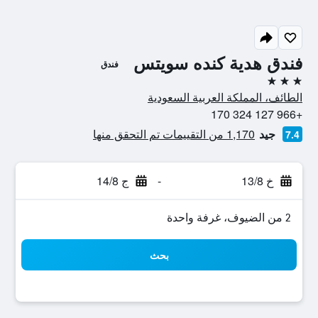
فندق هدية كنده سويتس
فندق
3 نجوم
الطائف، المملكة العربية السعودية
+966 127 324 170
جيد
1,170 من التقييمات تم التحقق منها
7.4
خ 13/8
-
ج 14/8
2 من الضيوف، غرفة واحدة
بحث