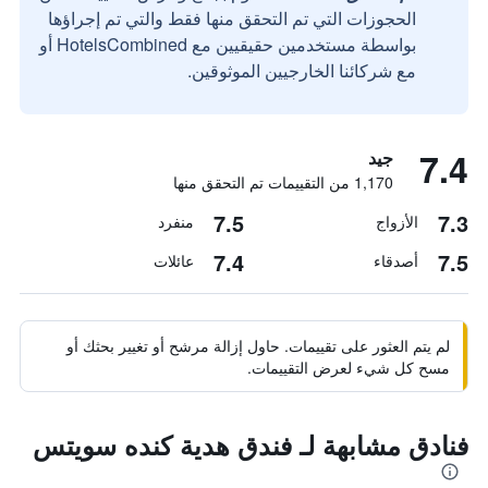
الحجوزات التي تم التحقق منها فقط والتي تم إجراؤها
بواسطة مستخدمين حقيقيين مع HotelsCombined أو
مع شركائنا الخارجيين الموثوقين.
7.4
جيد
1,170 من التقييمات تم التحقق منها
7.5
7.3
الأزواج
منفرد
7.4
7.5
أصدقاء
عائلات
لم يتم العثور على تقييمات. حاول إزالة مرشح أو تغيير بحثك أو
مسح كل شيء لعرض التقييمات.
فنادق مشابهة لـ فندق هدية كنده سويتس