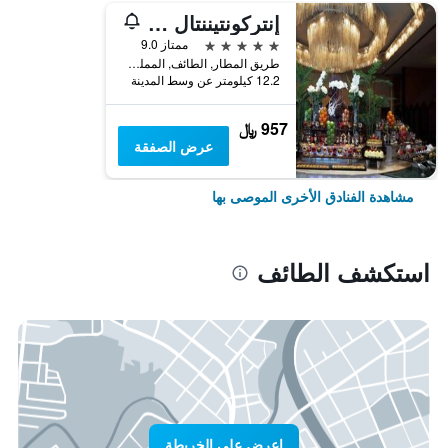
إنتركونتيننتال الطائف، أحد الفنادق من مجموعة فنادق إنتركونتيننتال
5 نجوم
ممتاز 9.0
طريق المطار, الطائف, المملكة العربية السعودية
12.2 كيلومتر عن وسط المدينة
957 ﷼
عرض الصفقة
مشاهدة الفنادق الأخرى الموصى بها
استكشف الطائف
اعرض على الخريطة