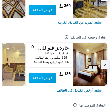
360 ﷼
عرض الصفقة
شاهد المزيد من الفنادق القريبة
فنادق رخيصة في الطائف
جاردنز فيو للشقق الفندقية
3 نجوم
جيد 6.8
6251 اسامه بن زيد, الطائف, المملكة العربية السعودية
4.6 كيلومتر عن وسط المدينة
186 ﷼
عرض الصفقة
شاهد أرخص الفنادق في الطائف
الفنادق الموصى بها