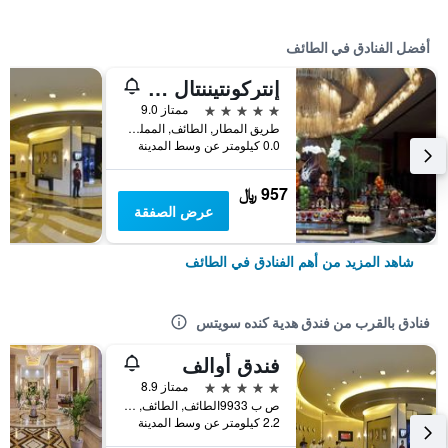
أفضل الفنادق في الطائف
إنتركونتيننتال الطائف، أحد الفنادق من مجموعة فنادق إنتركونتيننتال
5 نجوم
ممتاز 9.0
طريق المطار, الطائف, المملكة العربية السعودية
0.0 كيلومتر عن وسط المدينة
957 ﷼
عرض الصفقة
شاهد المزيد من أهم الفنادق في الطائف
فنادق بالقرب من فندق هدية كنده سويتس
فندق أوالف
5 نجوم
ممتاز 8.9
ص ب 9933الطائف, الطائف, المملكة العربية السعودية
2.2 كيلومتر عن وسط المدينة