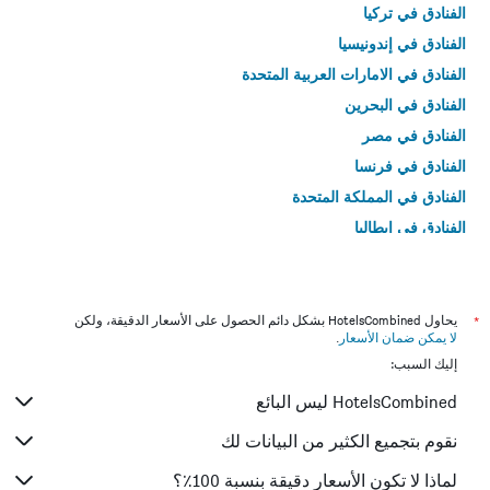
الفنادق في تركيا
الفنادق في إندونيسيا
الفنادق في الامارات العربية المتحدة
الفنادق في البحرين
الفنادق في مصر
الفنادق في فرنسا
الفنادق في المملكة المتحدة
الفنادق في إيطاليا
الفنادق في تايلاند
*
يحاول HotelsCombined بشكل دائم الحصول على الأسعار الدقيقة، ولكن
لا يمكن ضمان الأسعار
.
إليك السبب:
HotelsCombined ليس البائع
نقوم بتجميع الكثير من البيانات لك
لماذا لا تكون الأسعار دقيقة بنسبة 100٪؟