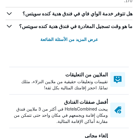
170.
هل تتوفر خدمة الواي فاي في فندق هدية كنده سويتس؟
ما هو وقت تسجيل المغادرة في فندق هدية كنده سويتس؟
عرض المزيد من الأسئلة الشائعة
الملايين من التعليقات
تقييمات وتعليقات حقيقية من ملايين النزلاء، مثلك
تمامًا. احجز إقامتك المثالية بكل ثقة!
أفضل صفقات الفنادق
يبحث HotelsCombined في أكثر من 3 ملايين فندق
ومكان إقامة ويجمعهم في مكان واحد حتى تتمكن من
مقارنة أماكن الإقامة المثالية.
إلغاء مجاني