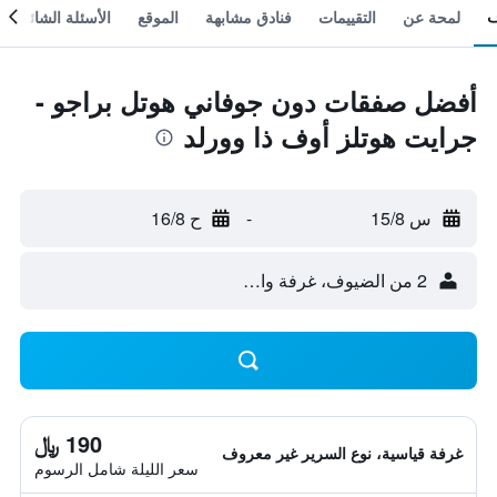
لمحة عن
التقييمات
فنادق مشابهة
الموقع
الأسئلة الشائعة
أفضل صفقات دون جوفاني هوتل براجو -
جرايت هوتلز أوف ذا وورلد
س 15/8
-
ح 16/8
2 من الضيوف، غرفة واحدة
190 ﷼
غرفة قياسية، نوع السرير غير معروف
سعر الليلة شامل الرسوم