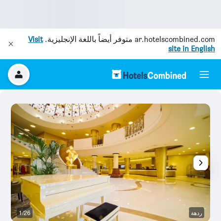
ar.hotelscombined.com
متوفر أيضاً باللغة الإنجليزية.
Visit
site in English
ردهة
1/26
آخ