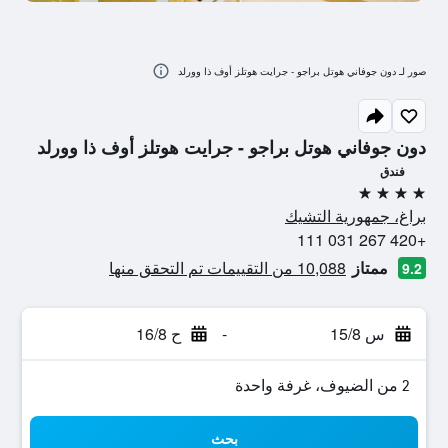
صور لـ دون جوفاني هوتل براجو - جرايت هوتلز أوف ذا وورلد
دون جوفاني هوتل براجو - جرايت هوتلز أوف ذا وورلد
فندق
4 نجوم
براغ، جمهورية التشيك
+420 267 031 111
ممتاز
10,088 من التقييمات تم التحقق منها
9.2
س 15/8
-
ح 16/8
2 من الضيوف، غرفة واحدة
بحث