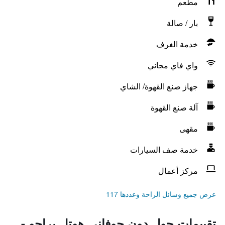
مطعم
بار / صالة
خدمة الغرف
واي فاي مجاني
جهاز صنع القهوة/ الشاي
آلة صنع القهوة
مقهى
خدمة صف السيارات
مركز أعمال
عرض جميع وسائل الراحة وعددها 117
تقييمات حول دون جوفاني هوتل براجو -