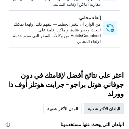
مقارنة أماكن الإقامة المثالية.
إلغاء مجاني
من الوارد أن تتغير الخطط — نتفهم ذلك. ولهذا يمكنك
البحث وحجز فنادق وأماكن إقامة على
HotelsCombined من وكالات السفر التي تقدم خدمة
الإلغاء المجاني
اعثر على نتائج أفضل لإقامتك في دون
جوفاني هوتل براجو - جرايت هوتلز أوف ذا
وورلد
البلدان الأكثر شعبية
المدن الأكثر شعبية
البلدان التي يبحث عنها مستخدمونا