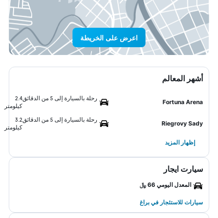
اعرض على الخريطة
أشهر المعالم
رحلة بالسيارة إلى 5 من الدقائق
2.4
Fortuna Arena
كيلومتر
رحلة بالسيارة إلى 5 من الدقائق
3.2
Riegrovy Sady
كيلومتر
إظهار المزيد
سيارت ايجار
المعدل اليومي 66 ﷼
سيارات للاستئجار في براغ