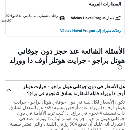
المطارات القريبة
رحلة بالسيارة إلى 31 من الدقائق
20.4
مطار Václav Havel Prague
كيلومتر
رحلات طيران إلى Václav Havel Prague
الأسئلة الشائعة عند حجز دون جوفاني
هوتل براجو - جرايت هوتلز أوف ذا وورلد
هل الأسعار في دون جوفاني هوتل براجو - جرايت هوتلز
أوف ذا وورلد قابلة للمقارنة بفنادق 4 نجوم في براغ؟
تكون الأسعار لكل ليلة في دون جوفاني هوتل براجو - جرايت
هوتلز أوف ذا وورلد عادة أرخص بنسبة 30% عن المعدل لفنادق
ذات تصنيف 4-نجوم في براغ. إذا كنت تريد الأقامة في دون
جوفاني هوتل براجو - جرايت هوتلز أوف ذا وورلد، ضع في
اعتبارك أنه عليك أن تدفع 504 ﷼في الليلة ، والتي تعتبر صفقة
جيدة في براغ لقاء فندق بتصنيف 4-نجوم.