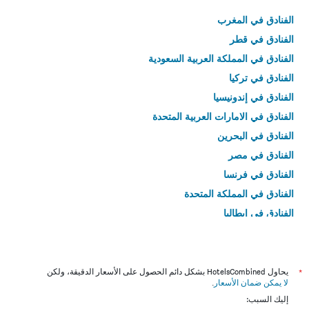
الفنادق في المغرب
الفنادق في قطر
الفنادق في المملكة العربية السعودية
الفنادق في تركيا
الفنادق في إندونيسيا
الفنادق في الامارات العربية المتحدة
الفنادق في البحرين
الفنادق في مصر
الفنادق في فرنسا
الفنادق في المملكة المتحدة
الفنادق في إيطاليا
الفنادق في تايلاند
*
يحاول HotelsCombined بشكل دائم الحصول على الأسعار الدقيقة، ولكن
لا يمكن ضمان الأسعار
.
إليك السبب: