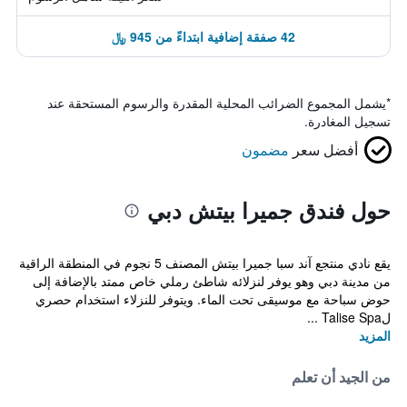
42 صفقة إضافية ابتداءً من 945 ﷼
*
يشمل المجموع الضرائب المحلية المقدرة والرسوم المستحقة عند
تسجيل المغادرة.
أفضل سعر
مضمون
حول فندق جميرا بيتش دبي
يقع نادي منتجع آند سبا جميرا بيتش المصنف 5 نجوم في المنطقة الراقية
من مدينة دبي وهو يوفر لنزلائه شاطئ رملي خاص ممتد بالإضافة إلى
حوض سباحة مع موسيقى تحت الماء. ويتوفر للنزلاء استخدام حصري
لTalise Spa ...
المزيد
من الجيد أن تعلم