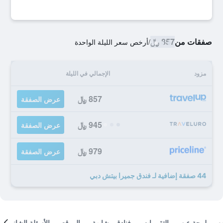
صفقات من
857 ﷼
/
أرخص سعر الليلة الواحدة
مزود
الإجمالي في الليلة
857 ﷼
عرض الصفقة
945 ﷼
عرض الصفقة
979 ﷼
عرض الصفقة
44 صفقة إضافية لـ فندق جميرا بيتش دبي
لمحة عن
التقييمات
فنادق مشابهة
الموقع
الأسئلة الشائعة