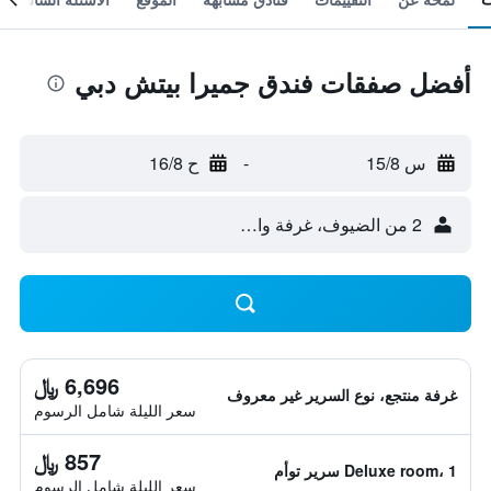
أفضل صفقات فندق جميرا بيتش دبي
س 15/8
-
ح 16/8
2 من الضيوف، غرفة واحدة
6,696 ﷼
غرفة منتجع، نوع السرير غير معروف
سعر الليلة شامل الرسوم
857 ﷼
Deluxe room، 1 سرير توأم
سعر الليلة شامل الرسوم