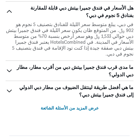
هل الأسعار في فندق جميرا بيتش دبي قابلة للمقارنة
بفنادق 5 نجوم في دبي؟
في دبي، يبلغ متوسط ​​سعر الليلة للفنادق بتصنيف 5 نجوم هو
902 ﷼. من المتوقع ظان يكون سعر الليلة في فندق جميرا بيتش
دبي حوالي 1,533 ﷼ وهو سعر أرخص بنسبة 70% من متوسط
الأسعار في المدينة. في HotelsCombined يعتبر فندق جميرا
بيتش دبي صفقة جيدة إذا كنت تود الإقامة في فندق بتصنيف 5
نجوم في دبي.
ما مدى قرب فندق جميرا بيتش دبي من أقرب مطار، مطار
دبي الدولي؟
ما هي أفضل طريقة لينتقل الضيوف من مطار دبي الدولي
إلى فندق جميرا بيتش دبي؟
عرض المزيد من الأسئلة الشائعة