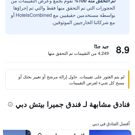
تم التحقق منه 100%
نقوم بجمع وعرض التقييمات من
الحجوزات التي تم التحقق منها فقط والتي تم إجراؤها
بواسطة مستخدمين حقيقيين مع HotelsCombined أو
مع شركائنا الخارجيين الموثوقين.
8.9
جيد جدًا
4,249 من التقييمات تم التحقق منها
لم يتم العثور على تقييمات. حاول إزالة مرشح أو تغيير بحثك أو
مسح كل شيء لعرض التقييمات.
فنادق مشابهة لـ فندق جميرا بيتش دبي
أفضل الفنادق في دبي