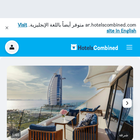
ar.hotelscombined.com
متوفر أيضاً باللغة الإنجليزية.
Visit
site in English
شرفة
1/46
ح