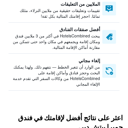
الملايين من التعليقات
تقييمات وتعليقات حقيقية من ملايين النزلاء، مثلك
تمامًا. احجز إقامتك المثالية بكل ثقة!
أفضل صفقات الفنادق
يبحث HotelsCombined في أكثر من 3 ملايين فندق
ومكان إقامة ويجمعهم في مكان واحد حتى تتمكن من
مقارنة أماكن الإقامة المثالية.
إلغاء مجاني
من الوارد أن تتغير الخطط — نتفهم ذلك. ولهذا يمكنك
البحث وحجز فنادق وأماكن إقامة على
HotelsCombined من وكالات السفر التي تقدم خدمة
الإلغاء المجاني
اعثر على نتائج أفضل لإقامتك في فندق
جميرا بيتش دبي