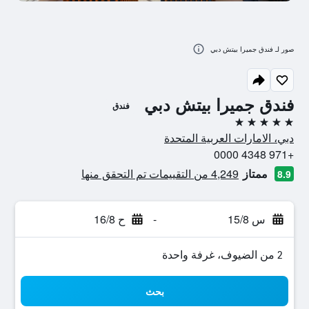
صور لـ فندق جميرا بيتش دبي
فندق جميرا بيتش دبي
فندق
5 نجوم
دبي، الامارات العربية المتحدة
+971 4348 0000
ممتاز
4,249 من التقييمات تم التحقق منها
8.9
س 15/8
-
ح 16/8
2 من الضيوف، غرفة واحدة
بحث