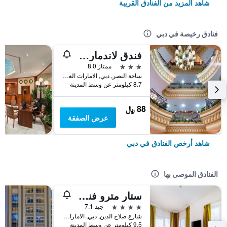
شاهد المزيد من الفنادق القريبة
فنادق رخيصة في دبي
فندق لاندمارك بلازا
3 نجوم
ممتاز 8.0
ساحة النصر, دبي, الامارات العربية المتحدة
8.7 كيلومتر عن وسط المدينة
88 ﷼
عرض الصفقة
شاهد أرخص الفنادق في دبي
الفنادق الموصى بها
ستار مترو فندق ديرة دبي
4 نجوم
جيد 7.1
شارع صلاح الدين, دبي, الامارات العربية المتحدة
9.5 كيلومتر عن وسط المدينة