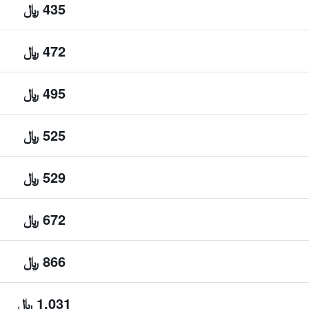
435 ﷼
472 ﷼
495 ﷼
525 ﷼
529 ﷼
672 ﷼
866 ﷼
1,031 ﷼