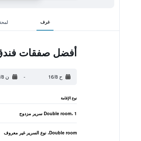
غرف
لمحة
أفضل صفقات فندق 
ح 16/8
-
ن 17/8
نوع الإقامة
Double room، 1 سرير مزدوج
Double room، نوع السرير غير معروف