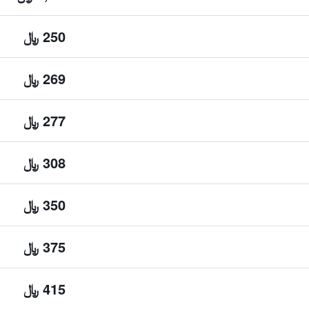
250 ﷼
269 ﷼
277 ﷼
308 ﷼
350 ﷼
375 ﷼
415 ﷼