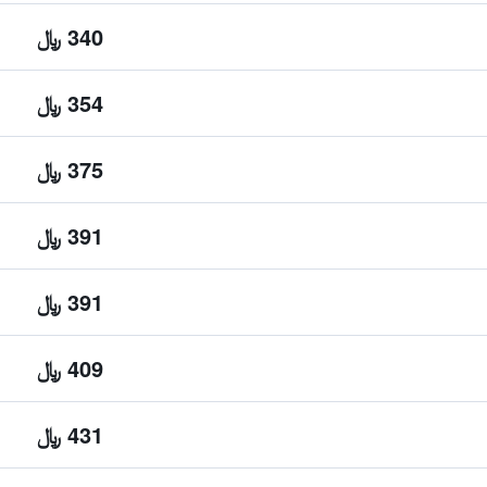
340 ﷼
354 ﷼
375 ﷼
391 ﷼
391 ﷼
409 ﷼
431 ﷼