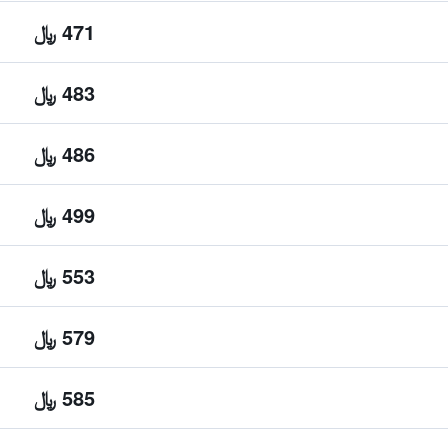
471 ﷼
483 ﷼
486 ﷼
499 ﷼
553 ﷼
579 ﷼
585 ﷼