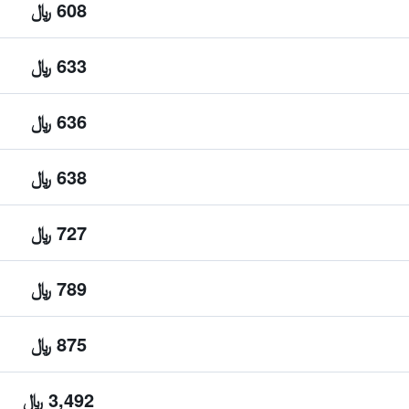
608 ﷼
633 ﷼
636 ﷼
638 ﷼
727 ﷼
789 ﷼
875 ﷼
3,492 ﷼