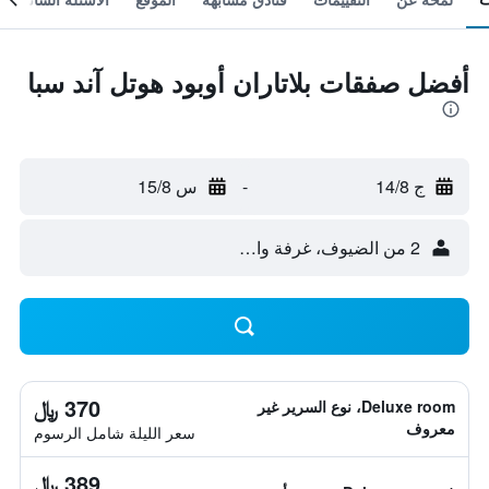
أفضل صفقات بلاتاران أوبود هوتل آند سبا
ج 14/8
-
س 15/8
2 من الضيوف، غرفة واحدة
370 ﷼
Deluxe room، نوع السرير غير
معروف
سعر الليلة شامل الرسوم
389 ﷼