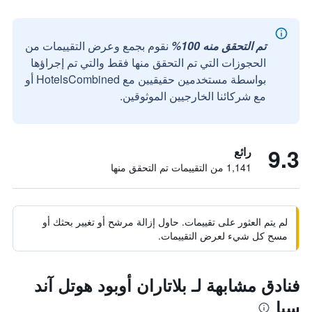
تم التحقق منه 100%
نقوم بجمع وعرض التقييمات من
الحجوزات التي تم التحقق منها فقط والتي تم إجراؤها
بواسطة مستخدمين حقيقيين مع HotelsCombined أو
مع شركائنا الخارجيين الموثوقين.
9.3
رائع
1,141 من التقييمات تم التحقق منها
لم يتم العثور على تقييمات. حاول إزالة مرشح أو تغيير بحثك أو
مسح كل شيء لعرض التقييمات.
فنادق مشابهة لـ بلاتاران أوبود هوتل آند
سبا