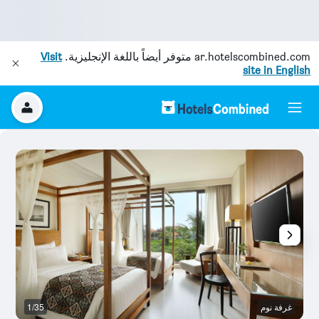
ar.hotelscombined.com
متوفر أيضاً باللغة الإنجليزية.
Visit
site in English
غرفة نوم
1/35
آخ