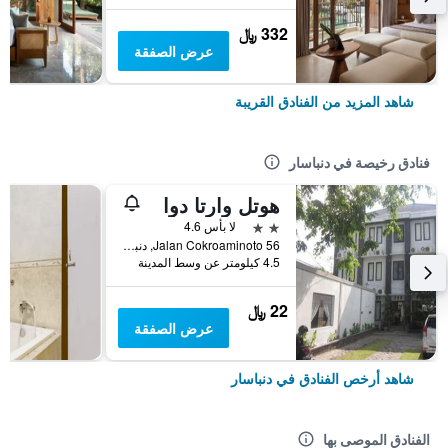
332 ﷼
عرض الصفقة
شاهد المزيد من الفنادق القريبة
فنادق رخيصة في دنباسار
هوتل وارتا دوا
2 نجمتين
لا بأس 4.6
56 Jalan Cokroaminoto, دنباسار, إندونيسيا
4.5 كيلومتر عن وسط المدينة
22 ﷼
عرض الصفقة
شاهد أرخص الفنادق في دنباسار
الفنادق الموصى بها