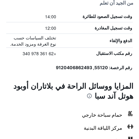
من الجيد أن تعلم
14:00
وقت تسجيل الصعود للطائرة
12:00
وقت تسجيل المغادرة
تختلف السياسات حسب
الدفع والإلغاء
نوع الغرفة ومزود الخدمة.
+62 361 978 340
رقم مكتب الاستقبال
رقم الرخصة: 55120, 9120406862493
المزايا ووسائل الراحة في بلاتاران أوبود
هوتل آند سبا
حمام سباحة خارجي
مركز اللياقة البدنية