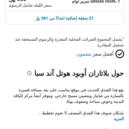
Deluxe room، 1 سرير توأم
سعر الليلة شامل الرسوم
27 صفقة إضافية ابتداءً من 391 ﷼
*
يشمل المجموع الضرائب المحلية المقدرة والرسوم المستحقة عند
تسجيل المغادرة.
أفضل سعر
مضمون
حول بلاتاران أوبود هوتل آند سبا
يقع هذا الفندق الحديث في موقع مناسب على بعد مسافة قصيرة
بالسيارة من غيانيار ويتضمن مسبح خارجي. ويتوفر أيضاً مركز للياقة
البدنية وحوض سباحة وصفوف يوغا.
بإمكان ضيوف هذا الفندق المصنف 5 نجوم تخطيط...
المزيد