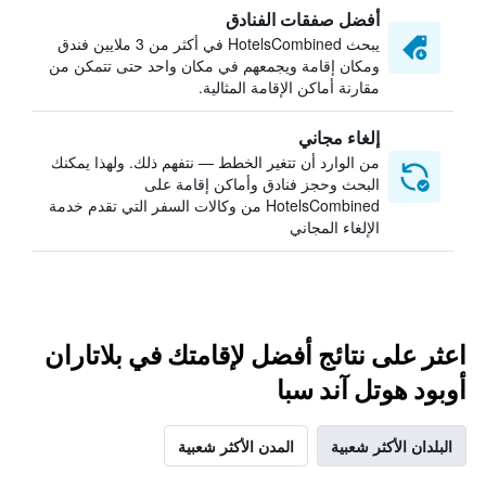
أفضل صفقات الفنادق
يبحث HotelsCombined في أكثر من 3 ملايين فندق
ومكان إقامة ويجمعهم في مكان واحد حتى تتمكن من
مقارنة أماكن الإقامة المثالية.
إلغاء مجاني
من الوارد أن تتغير الخطط — نتفهم ذلك. ولهذا يمكنك
البحث وحجز فنادق وأماكن إقامة على
HotelsCombined من وكالات السفر التي تقدم خدمة
الإلغاء المجاني
اعثر على نتائج أفضل لإقامتك في بلاتاران
أوبود هوتل آند سبا
البلدان الأكثر شعبية
المدن الأكثر شعبية