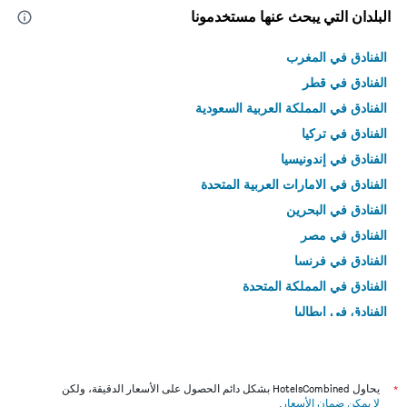
البلدان التي يبحث عنها مستخدمونا
الفنادق في المغرب
الفنادق في قطر
الفنادق في المملكة العربية السعودية
الفنادق في تركيا
الفنادق في إندونيسيا
الفنادق في الامارات العربية المتحدة
الفنادق في البحرين
الفنادق في مصر
الفنادق في فرنسا
الفنادق في المملكة المتحدة
الفنادق في إيطاليا
الفنادق في تايلاند
*
يحاول HotelsCombined بشكل دائم الحصول على الأسعار الدقيقة، ولكن
لا يمكن ضمان الأسعار
.