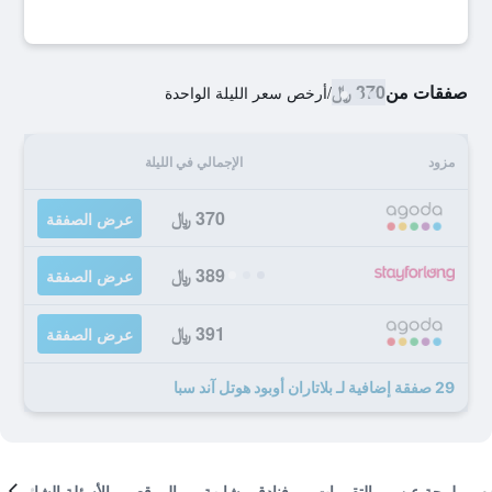
صفقات من
370 ﷼
/
أرخص سعر الليلة الواحدة
مزود
الإجمالي في الليلة
370 ﷼
عرض الصفقة
389 ﷼
عرض الصفقة
391 ﷼
عرض الصفقة
29 صفقة إضافية لـ بلاتاران أوبود هوتل آند سبا
لمحة عن
التقييمات
فنادق مشابهة
الموقع
الأسئلة الشائعة