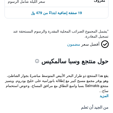
معروف
سعر الليلة شامل الرسوم
19 صفقة إضافية ابتداءً من 479 ﷼
*
يشمل المجموع الضرائب المحلية المقدرة والرسوم المستحقة عند
تسجيل المغادرة.
أفضل سعر
مضمون
حول منتجع وسبا سالمكيس
يقع هذا المنتجع ذو طراز البحر الأبيض المتوسط مباشرةً بجوار الشاطئ،
وهو يوفر مجمع مسبح كبير مع إطلالة بانورامية على خليج بودروم. ويتميز
منتجع Salmakis بسبا واسع النطاق مع مرافق المساج، وحوض استحمام
ساخ...
المزيد
من الجيد أن تعلم