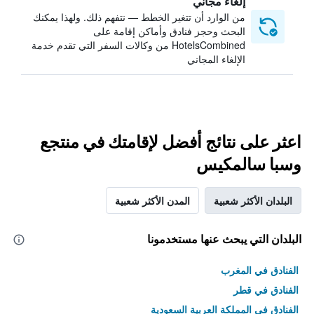
إلغاء مجاني
من الوارد أن تتغير الخطط — نتفهم ذلك. ولهذا يمكنك
البحث وحجز فنادق وأماكن إقامة على
HotelsCombined من وكالات السفر التي تقدم خدمة
الإلغاء المجاني
اعثر على نتائج أفضل لإقامتك في منتجع
وسبا سالمكيس
البلدان الأكثر شعبية
المدن الأكثر شعبية
البلدان التي يبحث عنها مستخدمونا
الفنادق في المغرب
الفنادق في قطر
الفنادق في المملكة العربية السعودية