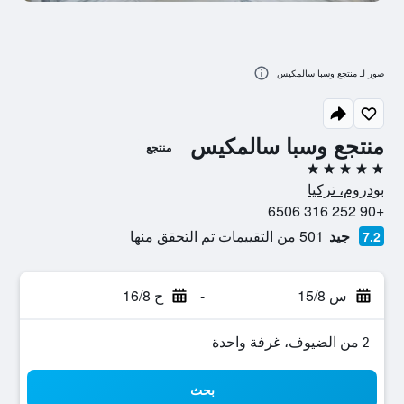
صور لـ منتجع وسبا سالمكيس
منتجع وسبا سالمكيس
منتجع
5 نجوم
بودروم، تركيا
+90 252 316 6506
جيد
501 من التقييمات تم التحقق منها
7.2
س 15/8
-
ح 16/8
2 من الضيوف، غرفة واحدة
بحث