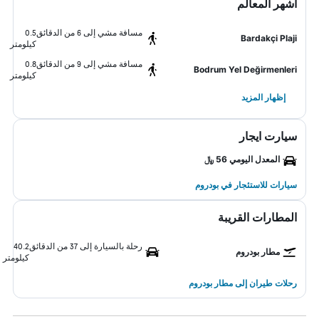
أشهر المعالم
مسافة مشي إلى 6 من الدقائق
0.5
Bardakçi Plaji
كيلومتر
مسافة مشي إلى 9 من الدقائق
0.8
Bodrum Yel Değirmenleri
كيلومتر
إظهار المزيد
سيارت ايجار
المعدل اليومي 56 ﷼
سيارات للاستئجار في بودروم
المطارات القريبة
رحلة بالسيارة إلى 37 من الدقائق
40.2
مطار بودروم
كيلومتر
رحلات طيران إلى مطار بودروم