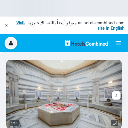
ar.hotelscombined.com
متوفر أيضاً باللغة الإنجليزية.
Visit
site in English
آخر
1/14
آخ