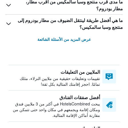
ما مدى قرب منتجع وسبا سالمكيس من أقرب مطار،
مطار بودروم؟
ما هي أفضل طريقة لينتقل الضيوف من مطار بودروم إلى
منتجع وسبا سالمكيس؟
عرض المزيد من الأسئلة الشائعة
الملايين من التعليقات
تقييمات وتعليقات حقيقية من ملايين النزلاء، مثلك
تمامًا. احجز إقامتك المثالية بكل ثقة!
أفضل صفقات الفنادق
يبحث HotelsCombined في أكثر من 3 ملايين فندق
ومكان إقامة ويجمعهم في مكان واحد حتى تتمكن من
مقارنة أماكن الإقامة المثالية.