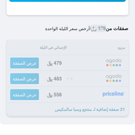
صفقات من
479 ﷼
/
أرخص سعر الليلة الواحدة
مزود
الإجمالي في الليلة
479 ﷼
عرض الصفقة
483 ﷼
عرض الصفقة
558 ﷼
عرض الصفقة
21 صفقة إضافية لـ منتجع وسبا سالمكيس