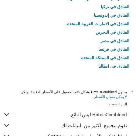
الفنادق في تركيا
الفنادق في إندونيسيا
الفنادق في الامارات العربية المتحدة
الفنادق في البحرين
الفنادق في مصر
الفنادق في فرنسا
الفنادق في المملكة المتحدة
الفنادق في إيطاليا
الفنادق في تايلاند
*
يحاول HotelsCombined بشكل دائم الحصول على الأسعار الدقيقة، ولكن
لا يمكن ضمان الأسعار
.
إليك السبب:
HotelsCombined ليس البائع
نقوم بتجميع الكثير من البيانات لك