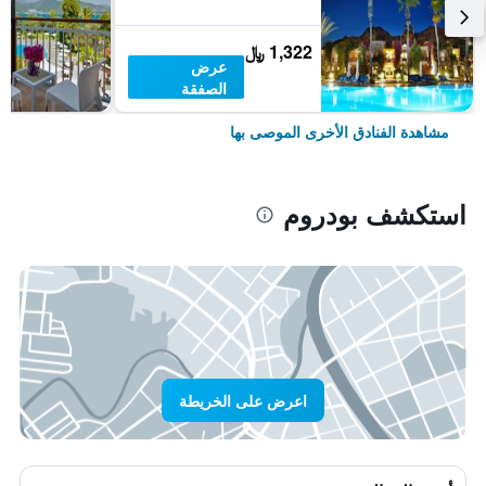
1,322 ﷼
عرض
الصفقة
مشاهدة الفنادق الأخرى الموصى بها
استكشف بودروم
اعرض على الخريطة