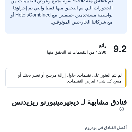
تم التحقق منه 100%
نقوم بجمع وعرض التقييمات من
الحجوزات التي تم التحقق منها فقط والتي تم إجراؤها
بواسطة مستخدمين حقيقيين مع HotelsCombined أو
مع شركائنا الخارجيين الموثوقين.
9.2
رائع
1,298 من التقييمات تم التحقق منها
لم يتم العثور على تقييمات. حاول إزالة مرشح أو تغيير بحثك أو
مسح كل شيء لعرض التقييمات.
فنادق مشابهة لـ ديجيرمينبورنو ريزيدنس
أفضل الفنادق في بودروم