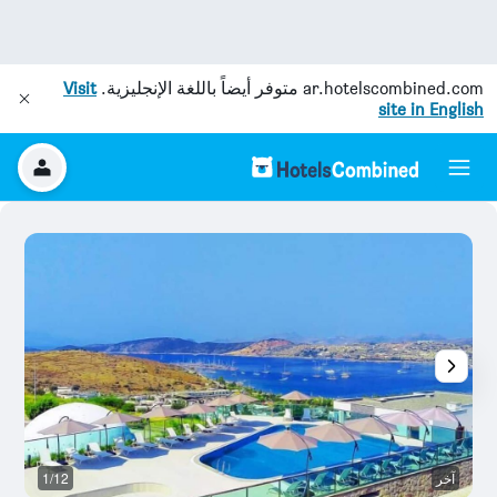
ar.hotelscombined.com
متوفر أيضاً باللغة الإنجليزية.
Visit
site in English
آخر
1/12
آخ