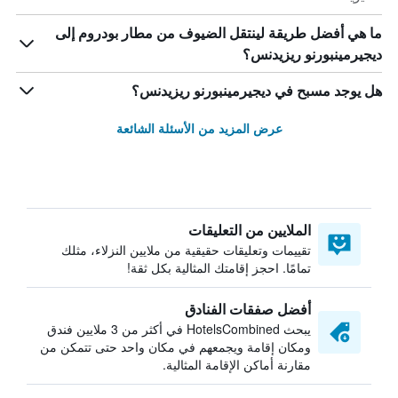
ما هي أفضل طريقة لينتقل الضيوف من مطار بودروم إلى
ديجيرمينبورنو ريزيدنس؟
هل يوجد مسبح في ديجيرمينبورنو ريزيدنس؟
عرض المزيد من الأسئلة الشائعة
الملايين من التعليقات
تقييمات وتعليقات حقيقية من ملايين النزلاء، مثلك
تمامًا. احجز إقامتك المثالية بكل ثقة!
أفضل صفقات الفنادق
يبحث HotelsCombined في أكثر من 3 ملايين فندق
ومكان إقامة ويجمعهم في مكان واحد حتى تتمكن من
مقارنة أماكن الإقامة المثالية.