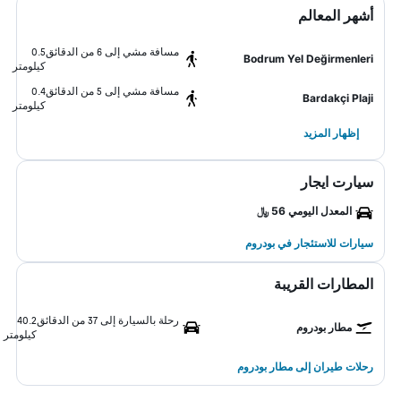
أشهر المعالم
مسافة مشي إلى 6 من الدقائق
0.5
Bodrum Yel Değirmenleri
كيلومتر
مسافة مشي إلى 5 من الدقائق
0.4
Bardakçi Plaji
كيلومتر
إظهار المزيد
سيارت ايجار
المعدل اليومي 56 ﷼
سيارات للاستئجار في بودروم
المطارات القريبة
رحلة بالسيارة إلى 37 من الدقائق
40.2
مطار بودروم
كيلومتر
رحلات طيران إلى مطار بودروم