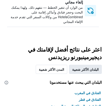
إلغاء مجاني
من الوارد أن تتغير الخطط — نتفهم ذلك. ولهذا يمكنك
البحث وحجز فنادق وأماكن إقامة على
HotelsCombined من وكالات السفر التي تقدم خدمة
الإلغاء المجاني
اعثر على نتائج أفضل لإقامتك في
ديجيرمينبورنو ريزيدنس
البلدان الأكثر شعبية
المدن الأكثر شعبية
البلدان التي يبحث عنها مستخدمونا
الفنادق في المغرب
الفنادق في قطر