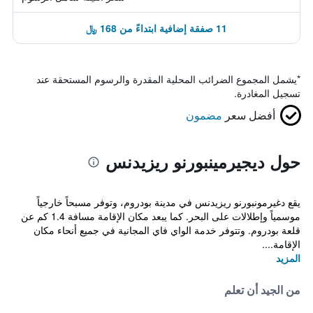
11 صفقة إضافية ابتداءً من 168 ﷼
*
يشمل المجموع الضرائب المحلية المقدرة والرسوم المستحقة عند
تسجيل المغادرة.
أفضل سعر
مضمون
حول ديجيرمينبورنو ريزيدنس
يقع دغيرمونبورنو ريزيدنس في مدينة بودروم، وتوفر مسبحاً خارجياً
موسمياً وإطلالات على البحر. كما يبعد مكان الإقامة مسافة 1.4 كم عن
قلعة بودروم. وتتوفر خدمة الواي فاي المجانية في جميع أنحاء مكان
الإقامة....
المزيد
من الجيد أن تعلم