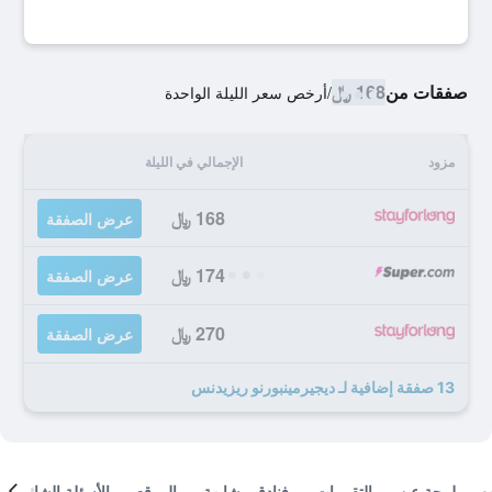
صفقات من
168 ﷼
/
أرخص سعر الليلة الواحدة
مزود
الإجمالي في الليلة
168 ﷼
عرض الصفقة
174 ﷼
عرض الصفقة
270 ﷼
عرض الصفقة
13 صفقة إضافية لـ ديجيرمينبورنو ريزيدنس
لمحة عن
التقييمات
فنادق مشابهة
الموقع
الأسئلة الشائعة