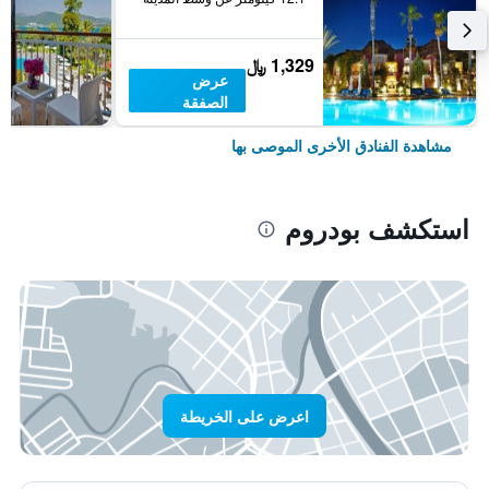
1,329 ﷼
عرض
الصفقة
مشاهدة الفنادق الأخرى الموصى بها
استكشف بودروم
اعرض على الخريطة