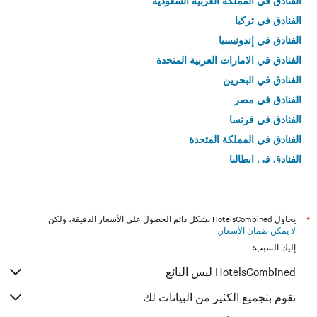
الفنادق في المملكة العربية السعودية
الفنادق في تركيا
الفنادق في إندونيسيا
الفنادق في الامارات العربية المتحدة
الفنادق في البحرين
الفنادق في مصر
الفنادق في فرنسا
الفنادق في المملكة المتحدة
الفنادق في إيطاليا
الفنادق في تايلاند
*
يحاول HotelsCombined بشكل دائم الحصول على الأسعار الدقيقة، ولكن
لا يمكن ضمان الأسعار
.
إليك السبب:
HotelsCombined ليس البائع
نقوم بتجميع الكثير من البيانات لك