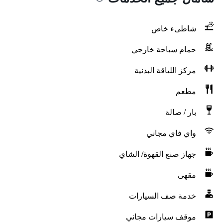
شاطىء خاص
حمام سباحة خارجي
مركز اللياقة البدنية
مطعم
بار / صالة
واي فاي مجاني
جهاز صنع القهوة/ الشاي
مقهى
خدمة صف السيارات
موقف سيارات مجاني