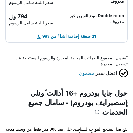
معروف
سعر الليلة شامل الرسوم
794 ﷼
Double room، نوع السرير غير
معروف
سعر الليلة شامل الرسوم
21 صفقة إضافية ابتداءً من 983 ﷼
*
يشمل المجموع الضرائب المحلية المقدرة والرسوم المستحقة عند
تسجيل المغادرة.
أفضل سعر
مضمون
حول جايا بودروم +16 أدالت ٔونلي
(ٕسضبرايف بودروم) - شامال جميع
الخدمات
يقع هذا المنتجع المواجه للشاطئ على بعد 900 متر فقط من وسط مدينة