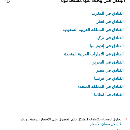
البلدان التي يبحث عنها مستخدمونا
الفنادق في المغرب
الفنادق في قطر
الفنادق في المملكة العربية السعودية
الفنادق في تركيا
الفنادق في إندونيسيا
الفنادق في الامارات العربية المتحدة
الفنادق في البحرين
الفنادق في مصر
الفنادق في فرنسا
الفنادق في المملكة المتحدة
الفنادق في إيطاليا
الفنادق في تايلاند
*
يحاول HotelsCombined بشكل دائم الحصول على الأسعار الدقيقة، ولكن
لا يمكن ضمان الأسعار
.