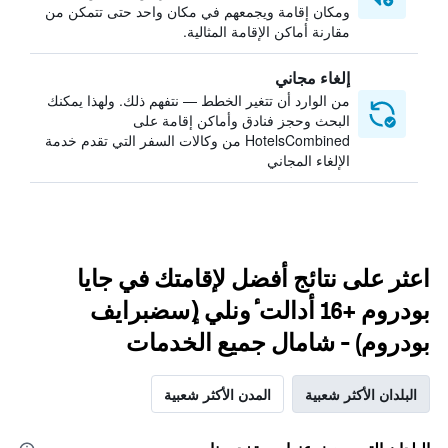
ومكان إقامة ويجمعهم في مكان واحد حتى تتمكن من
مقارنة أماكن الإقامة المثالية.
إلغاء مجاني
من الوارد أن تتغير الخطط — نتفهم ذلك. ولهذا يمكنك
البحث وحجز فنادق وأماكن إقامة على
HotelsCombined من وكالات السفر التي تقدم خدمة
الإلغاء المجاني
اعثر على نتائج أفضل لإقامتك في جايا
بودروم +16 أدالت ٔونلي (ٕسضبرايف
بودروم) - شامال جميع الخدمات
البلدان الأكثر شعبية
المدن الأكثر شعبية