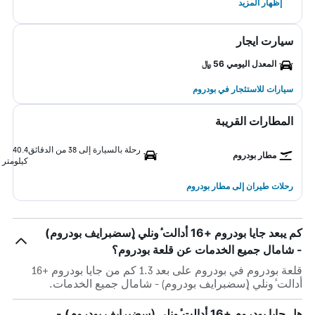
إظهار المزيد
سيارت ايجار
المعدل اليومي 56 ﷼
سيارات للاستئجار في بودروم
المطارات القريبة
رحلة بالسيارة إلى 38 من الدقائق
40.4
مطار بودروم
كيلومتر
رحلات طيران إلى مطار بودروم
كم يبعد جايا بودروم +16 أدالت ٔونلي (ٕسضبرايف بودروم)
- شامال جميع الخدمات عن قلعة بودروم؟
قلعة بودروم في بودروم على بعد 1.3 كم من جايا بودروم +16
أدالت ٔونلي (ٕسضبرايف بودروم) - شامال جميع الخدمات.
هل جايا بودروم +16 أدالت ٔونلي (ٕسضبرايف بودروم) -