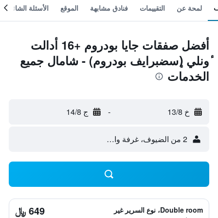
لمحة عن
التقييمات
فنادق مشابهة
الموقع
الأسئلة الشائعة
أفضل صفقات جايا بودروم +16 أدالت
ٔونلي (ٕسضبرايف بودروم) - شامال جميع
الخدمات
خ 13/8
-
ج 14/8
2 من الضيوف، غرفة واحدة
649 ﷼
Double room، نوع السرير غير