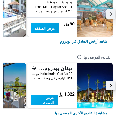
3 نجوم
جيد 6.4
Gumbet Mah. Dayilar Sok, 31, بودروم, تركيا
2.0 كيلومتر عن وسط المدينة
90 ﷼
عرض الصفقة
شاهد أرخص الفنادق في بودروم
الفنادق الموصى بها
ديفان بودروم بالميرا
Kelesharim Cad No 22, بودروم, تركيا
12.1 كيلومتر عن وسط المدينة
1,322 ﷼
عرض
الصفقة
مشاهدة الفنادق الأخرى الموصى بها