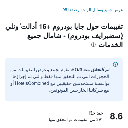
عرض جميع وسائل الراحة وعددها 95
تقييمات حول جايا بودروم +16 أدالت ٔونلي
(ٕسضبرايف بودروم) - شامال جميع
الخدمات
تم التحقق منه 100%
نقوم بجمع وعرض التقييمات من
الحجوزات التي تم التحقق منها فقط والتي تم إجراؤها
بواسطة مستخدمين حقيقيين مع HotelsCombined أو
مع شركائنا الخارجيين الموثوقين.
8.6
جيد جدًا
391 من التقييمات تم التحقق منها