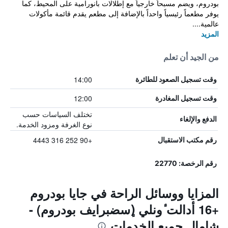
بودروم، ويضم مسبحاً خارجياً مع إطلالات بانورامية على المحيط، كما
يوفر مطعماً رئيسياً واحداً بالإضافة إلى مطعم يقدم قائمة مأكولات
عالمية....
المزيد
من الجيد أن تعلم
14:00
وقت تسجيل الصعود للطائرة
12:00
وقت تسجيل المغادرة
تختلف السياسات حسب
الدفع والإلغاء
نوع الغرفة ومزود الخدمة.
+90 252 316 4443
رقم مكتب الاستقبال
رقم الرخصة: 22770
المزايا ووسائل الراحة في جايا بودروم
+16 أدالت ٔونلي (ٕسضبرايف بودروم) -
شامال جميع الخدمات