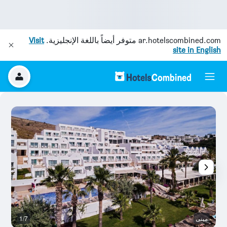
ar.hotelscombined.com
متوفر أيضاً باللغة الإنجليزية.
Visit
site in English
مبنى
1/7
ح