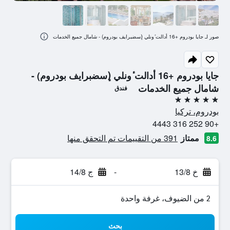
صور لـ جايا بودروم +16 أدالت ٔونلي (ٕسضبرايف بودروم) - شامال جميع الخدمات
جايا بودروم +16 أدالت ٔونلي (ٕسضبرايف بودروم) -
شامال جميع الخدمات
فندق
5 نجوم
بودروم، تركيا
+90 252 316 4443
ممتاز
391 من التقييمات تم التحقق منها
8.6
خ 13/8
-
ج 14/8
2 من الضيوف، غرفة واحدة
بحث