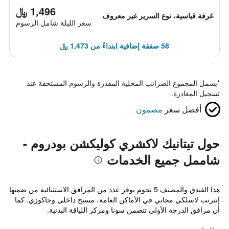
1,496 ﷼
غرفة قياسية، نوع السرير غير معروف
سعر الليلة شامل الرسوم
58 صفقة إضافية ابتداءً من 1,473 ﷼
*
يشمل المجموع الضرائب المحلية المقدرة والرسوم المستحقة عند
تسجيل المغادرة.
أفضل سعر
مضمون
حول تيتانيك لاكشري كوليكشن بودروم -
شاممل جميع الخدمات
هذا الفندق والمصنف 5 نجوم يوفر عدد من المرافق الاستثنائية من ضمنها
إنترنت لاسلكي مجاني في الأماكن العامة، مسبح داخلي وجاكوزي. كما
أن مرافق الدرجة الأولى تتضمن سونا ومركز اللياقة البدنية.