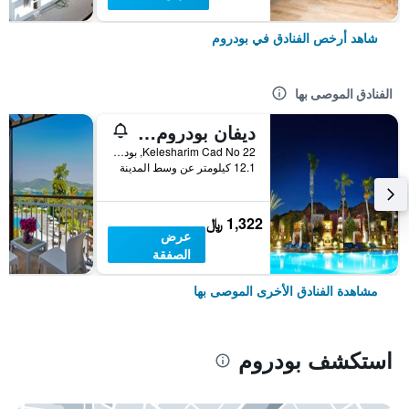
شاهد أرخص الفنادق في بودروم
الفنادق الموصى بها
ديفان بودروم بالميرا
Kelesharim Cad No 22, بودروم, تركيا
12.1 كيلومتر عن وسط المدينة
1,322 ﷼
عرض
الصفقة
مشاهدة الفنادق الأخرى الموصى بها
استكشف بودروم