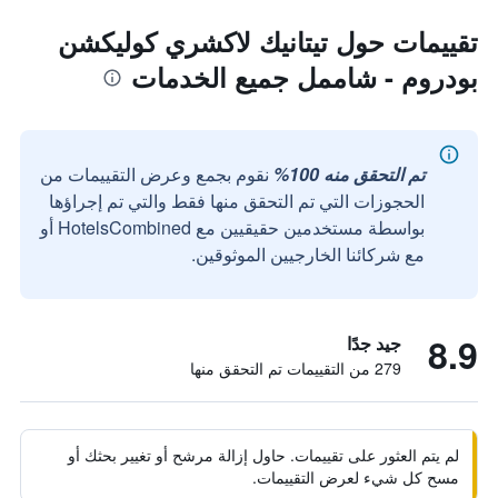
تقييمات حول تيتانيك لاكشري كوليكشن
بودروم - شاممل جميع الخدمات
تم التحقق منه 100%
نقوم بجمع وعرض التقييمات من
الحجوزات التي تم التحقق منها فقط والتي تم إجراؤها
بواسطة مستخدمين حقيقيين مع HotelsCombined أو
مع شركائنا الخارجيين الموثوقين.
8.9
جيد جدًا
279 من التقييمات تم التحقق منها
لم يتم العثور على تقييمات. حاول إزالة مرشح أو تغيير بحثك أو
مسح كل شيء لعرض التقييمات.