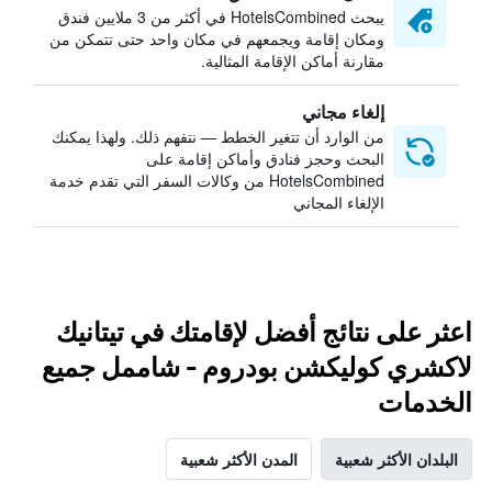
يبحث HotelsCombined في أكثر من 3 ملايين فندق
ومكان إقامة ويجمعهم في مكان واحد حتى تتمكن من
مقارنة أماكن الإقامة المثالية.
إلغاء مجاني
من الوارد أن تتغير الخطط — نتفهم ذلك. ولهذا يمكنك
البحث وحجز فنادق وأماكن إقامة على
HotelsCombined من وكالات السفر التي تقدم خدمة
الإلغاء المجاني
اعثر على نتائج أفضل لإقامتك في تيتانيك
لاكشري كوليكشن بودروم - شاممل جميع
الخدمات
البلدان الأكثر شعبية
المدن الأكثر شعبية