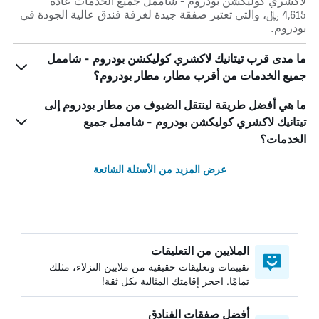
لاكشري كوليكشن بودروم - شاممل جميع الخدمات عادة
4,615 ﷼، والتي تعتبر صفقة جيدة لغرفة فندق عالية الجودة في
بودروم.
ما مدى قرب تيتانيك لاكشري كوليكشن بودروم - شاممل
جميع الخدمات من أقرب مطار، مطار بودروم؟
ما هي أفضل طريقة لينتقل الضيوف من مطار بودروم إلى
تيتانيك لاكشري كوليكشن بودروم - شاممل جميع
الخدمات؟
عرض المزيد من الأسئلة الشائعة
الملايين من التعليقات
تقييمات وتعليقات حقيقية من ملايين النزلاء، مثلك
تمامًا. احجز إقامتك المثالية بكل ثقة!
أفضل صفقات الفنادق