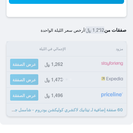
صفقات من
1,262 ﷼
/
أرخص سعر الليلة الواحدة
مزود
الإجمالي في الليلة
1,262 ﷼
عرض الصفقة
1,473 ﷼
عرض الصفقة
1,496 ﷼
عرض الصفقة
60 صفقة إضافية لـ تيتانيك لاكشري كوليكشن بودروم - شاممل جميع الخدمات