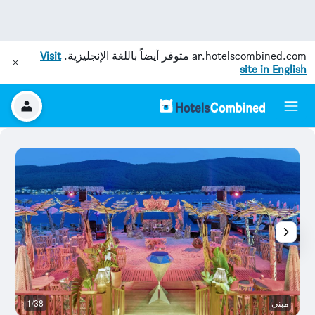
ar.hotelscombined.com
متوفر أيضاً باللغة الإنجليزية.
Visit
site in English
مبنى
1/38
رد