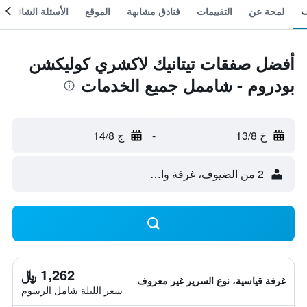
لمحة عن
التقييمات
فنادق مشابهة
الموقع
الأسئلة الشائعة
أفضل صفقات تيتانيك لاكشري كوليكشن
بودروم - شاممل جميع الخدمات
خ 13/8
-
ج 14/8
2 من الضيوف، غرفة واحدة
1,262 ﷼
غرفة قياسية، نوع السرير غير معروف
سعر الليلة شامل الرسوم