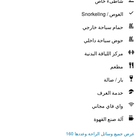
شاطىء خاص
الغوص / Snorkeling
حمام سباحة خارجي
حوض سباحة داخلي
مركز اللياقة البدنية
مطعم
بار / صالة
خدمة الغرف
واي فاي مجاني
آلة صنع القهوة
عرض جميع وسائل الراحة وعددها 160