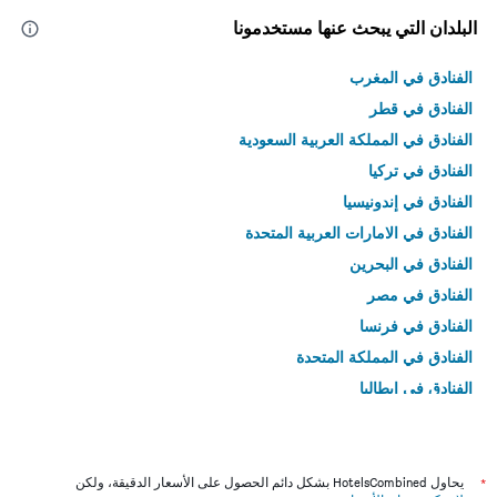
البلدان التي يبحث عنها مستخدمونا
الفنادق في المغرب
الفنادق في قطر
الفنادق في المملكة العربية السعودية
الفنادق في تركيا
الفنادق في إندونيسيا
الفنادق في الامارات العربية المتحدة
الفنادق في البحرين
الفنادق في مصر
الفنادق في فرنسا
الفنادق في المملكة المتحدة
الفنادق في إيطاليا
الفنادق في تايلاند
*
يحاول HotelsCombined بشكل دائم الحصول على الأسعار الدقيقة، ولكن