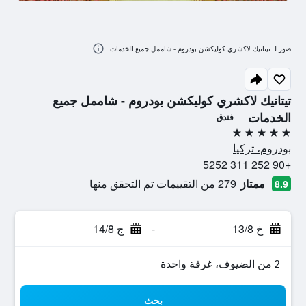
صور لـ تيتانيك لاكشري كوليكشن بودروم - شاممل جميع الخدمات
تيتانيك لاكشري كوليكشن بودروم - شاممل جميع
الخدمات
فندق
5 نجوم
بودروم، تركيا
+90 252 311 5252
ممتاز
279 من التقييمات تم التحقق منها
8.9
خ 13/8
-
ج 14/8
2 من الضيوف، غرفة واحدة
بحث