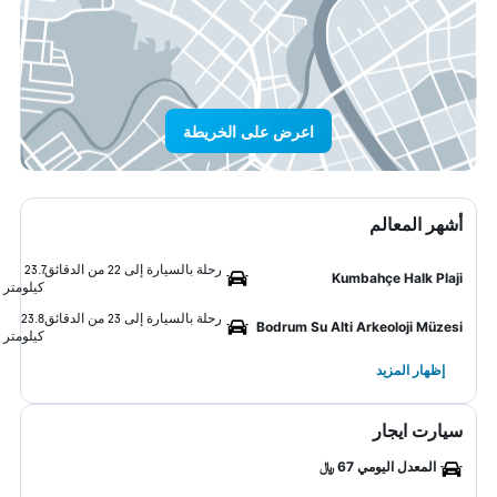
اعرض على الخريطة
أشهر المعالم
رحلة بالسيارة إلى 22 من الدقائق
23.7
Kumbahçe Halk Plaji
كيلومتر
رحلة بالسيارة إلى 23 من الدقائق
23.8
Bodrum Su Alti Arkeoloji Müzesi
كيلومتر
إظهار المزيد
سيارت ايجار
المعدل اليومي 67 ﷼