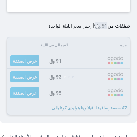
صفقات من
91 ﷼
/
أرخص سعر الليلة الواحدة
مزود
الإجمالي في الليلة
91 ﷼
عرض الصفقة
93 ﷼
عرض الصفقة
95 ﷼
عرض الصفقة
47 صفقة إضافية لـ فيلا وينا هوليدي كوتا بالي
لمحة عن
التقييمات
فنادق مشابهة
الموقع
الأسئلة الشائعة