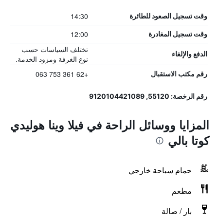
14:30
وقت تسجيل الصعود للطائرة
12:00
وقت تسجيل المغادرة
تختلف السياسات حسب
الدفع والإلغاء
نوع الغرفة ومزود الخدمة.
+62 361 753 063
رقم مكتب الاستقبال
رقم الرخصة: 55120, 9120104421089
المزايا ووسائل الراحة في فيلا وينا هوليدي
كوتا بالي
حمام سباحة خارجي
مطعم
بار / صالة