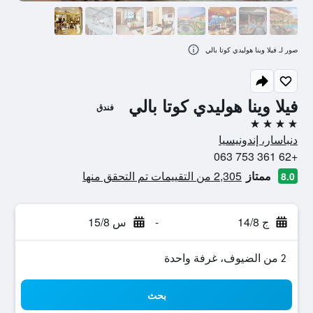
صور لـ فيلا وينا هوليدي كوتا بالي
فيلا وينا هوليدي كوتا بالي
فندق
4 نجوم
دنباسار، إندونيسيا
+62 361 753 063
ممتاز
2,305 من التقييمات تم التحقق منها
8.0
ج 14/8
-
س 15/8
2 من الضيوف، غرفة واحدة
بحث