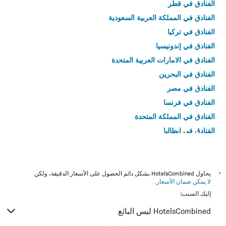
الفنادق في قطر
الفنادق في المملكة العربية السعودية
الفنادق في تركيا
الفنادق في إندونيسيا
الفنادق في الامارات العربية المتحدة
الفنادق في البحرين
الفنادق في مصر
الفنادق في فرنسا
الفنادق في المملكة المتحدة
الفنادق في إيطاليا
الفنادق في تايلاند
*
يحاول HotelsCombined بشكل دائم الحصول على الأسعار الدقيقة، ولكن
لا يمكن ضمان الأسعار
.
إليك السبب:
HotelsCombined ليس البائع