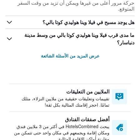
حركة مرور أعلى من غيرها ويمكن أن تزيد من وقت السفر
المتوقع.
هل يوجد مسبح في فيلا وينا هوليدي كوتا بالي؟
ما مدى قرب فيلا وينا هوليدي كوتا بالي من وسط مدينة
دنباسار؟
عرض المزيد من الأسئلة الشائعة
الملايين من التعليقات
تقييمات وتعليقات حقيقية من ملايين النزلاء، مثلك
تمامًا. احجز إقامتك المثالية بكل ثقة!
أفضل صفقات الفنادق
يبحث HotelsCombined في أكثر من 3 ملايين فندق
ومكان إقامة ويجمعهم في مكان واحد حتى تتمكن من
مقارنة أماكن الإقامة المثالية.