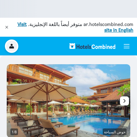
ar.hotelscombined.com
متوفر أيضاً باللغة الإنجليزية.
Visit
site in English
حوض السباحة
1/8
آخ