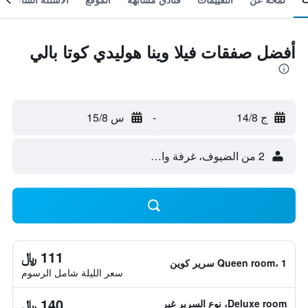
أفضل صفقات فيلا وينا هوليدي كوتا بالي
ج 14/8
-
س 15/8
2 من الضيوف، غرفة واحدة
111 ﷼
Queen room، 1 سرير كوين
سعر الليلة شامل الرسوم
140 ﷼
Deluxe room، نوع السرير غير