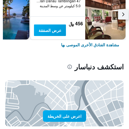
Jalan Danau Tamblingan 47, دنباسار, إندونيسيا
5.0 كيلومتر عن وسط المدينة
456 ﷼
عرض الصفقة
مشاهدة الفنادق الأخرى الموصى بها
استكشف دنباسار
اعرض على الخريطة