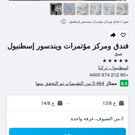
صور لـ فندق ومركز مؤتمرات ويندسور إسطنبول
فندق ومركز مؤتمرات ويندسور إسطنبول
فندق
5 نجوم
اسطنبول، تركيا
+90 212 674 4400
ممتاز
3,464 من التقييمات تم التحقق منها
8.4
خ 13/8
-
ج 14/8
2 من الضيوف، غرفة واحدة
بحث