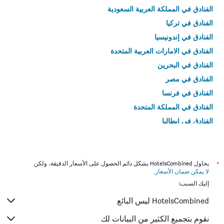
الفنادق في المملكة العربية السعودية
الفنادق في تركيا
الفنادق في إندونيسيا
الفنادق في الامارات العربية المتحدة
الفنادق في البحرين
الفنادق في مصر
الفنادق في فرنسا
الفنادق في المملكة المتحدة
الفنادق في إيطاليا
الفنادق في تايلاند
*
يحاول HotelsCombined بشكل دائم الحصول على الأسعار الدقيقة، ولكن
لا يمكن ضمان الأسعار
.
إليك السبب:
HotelsCombined ليس البائع
نقوم بتجميع الكثير من البيانات لك