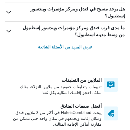
هل يوجد مسبح في فندق ومركز مؤتمرات ويندسور
إسطنبول؟
ما مدى قرب فندق ومركز مؤتمرات ويندسور إسطنبول
من وسط مدينة اسطنبول؟
عرض المزيد من الأسئلة الشائعة
الملايين من التعليقات
تقييمات وتعليقات حقيقية من ملايين النزلاء، مثلك
تمامًا. احجز إقامتك المثالية بكل ثقة!
أفضل صفقات الفنادق
يبحث HotelsCombined في أكثر من 3 ملايين فندق
ومكان إقامة ويجمعهم في مكان واحد حتى تتمكن من
مقارنة أماكن الإقامة المثالية.