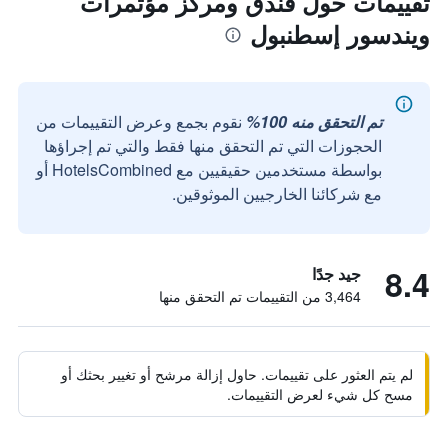
تقييمات حول فندق ومركز مؤتمرات
ويندسور إسطنبول
تم التحقق منه 100%
نقوم بجمع وعرض التقييمات من
الحجوزات التي تم التحقق منها فقط والتي تم إجراؤها
بواسطة مستخدمين حقيقيين مع HotelsCombined أو
مع شركائنا الخارجيين الموثوقين.
8.4
جيد جدًا
3,464 من التقييمات تم التحقق منها
لم يتم العثور على تقييمات. حاول إزالة مرشح أو تغيير بحثك أو
مسح كل شيء لعرض التقييمات.