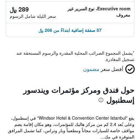
289 ﷼
Executive room، نوع السرير غير
معروف
سعر الليلة شامل الرسوم
57 صفقة إضافية ابتداءً من 206 ﷼
*
يشمل المجموع الضرائب المحلية المقدرة والرسوم المستحقة عند
تسجيل المغادرة.
أفضل سعر
مضمون
حول فندق ومركز مؤتمرات ويندسور
إسطنبول
يقع "Windsor Hotel & Convention Center Istanbul" في إسطنبول،
وعلى بُعد 2.4 كم من مركز هاليك للمؤتمرات، وهو مكان إقامة يضم
مواقف خاصة للسيارات مجاناً ومطعماً وبار وتراس، كما تشمل المرافق
المتوفرة في مك...