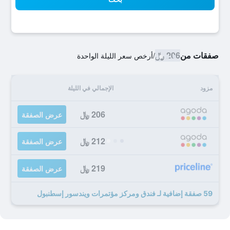
صفقات من
206 ﷼
/
أرخص سعر الليلة الواحدة
مزود
الإجمالي في الليلة
206 ﷼
عرض الصفقة
212 ﷼
عرض الصفقة
219 ﷼
عرض الصفقة
59 صفقة إضافية لـ فندق ومركز مؤتمرات ويندسور إسطنبول