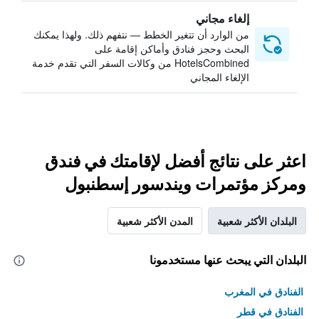
إلغاء مجاني
من الوارد أن تتغير الخطط — نتفهم ذلك. ولهذا يمكنك
البحث وحجز فنادق وأماكن إقامة على
HotelsCombined من وكالات السفر التي تقدم خدمة
الإلغاء المجاني
اعثر على نتائج أفضل لإقامتك في فندق
ومركز مؤتمرات ويندسور إسطنبول
البلدان الأكثر شعبية
المدن الأكثر شعبية
البلدان التي يبحث عنها مستخدمونا
الفنادق في المغرب
الفنادق في قطر