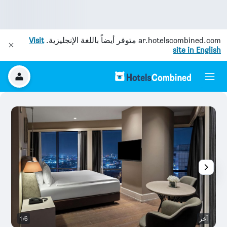
ar.hotelscombined.com
متوفر أيضاً باللغة الإنجليزية.
Visit
site in English
آخر
1/6
آخ