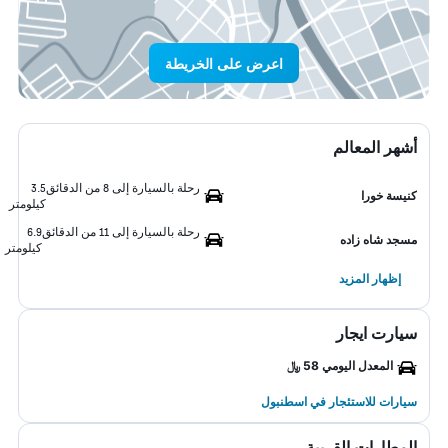
اعرض على الخريطة
أشهر المعالم
رحلة بالسيارة إلى 8 من الدقائق
3.5
كنيسة خورا
كيلومتر
رحلة بالسيارة إلى 11 من الدقائق
6.9
مسجد شاه زاده
كيلومتر
إظهار المزيد
سيارت ايجار
المعدل اليومي 58 ﷼
سيارات للاستئجار في اسطنبول
المطارات القريبة