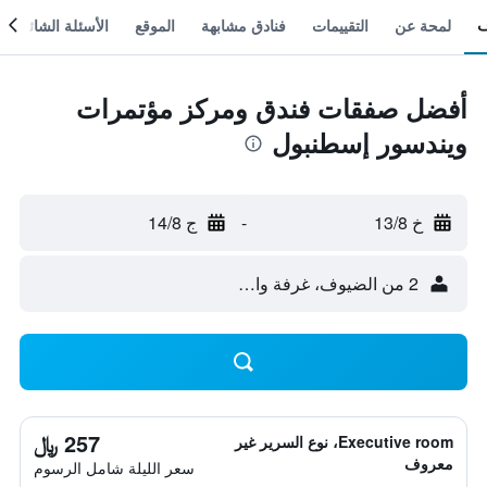
لمحة عن
التقييمات
فنادق مشابهة
الموقع
الأسئلة الشائعة
أفضل صفقات فندق ومركز مؤتمرات
ويندسور إسطنبول
خ 13/8
-
ج 14/8
2 من الضيوف، غرفة واحدة
257 ﷼
Executive room، نوع السرير غير
معروف
سعر الليلة شامل الرسوم