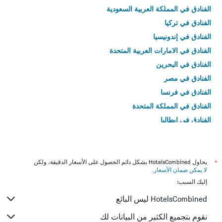
الفنادق في المملكة العربية السعودية
الفنادق في تركيا
الفنادق في إندونيسيا
الفنادق في الامارات العربية المتحدة
الفنادق في البحرين
الفنادق في مصر
الفنادق في فرنسا
الفنادق في المملكة المتحدة
الفنادق في إيطاليا
الفنادق في تايلاند
*
يحاول HotelsCombined بشكل دائم الحصول على الأسعار الدقيقة، ولكن
لا يمكن ضمان الأسعار
.
إليك السبب:
HotelsCombined ليس البائع
نقوم بتجميع الكثير من البيانات لك