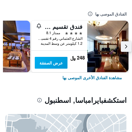
الفنادق الموصى بها
فندق تقسيم متروبارك
4 نجوم
ممتاز 8.1
الشارع العثماني رقم 4 تقسيم, اسطنبول, تركيا
1.2 كيلومتر عن وسط المدينة
248 ﷼
عرض الصفقة
مشاهدة الفنادق الأخرى الموصى بها
استكشفبايرامباسا, اسطنبول