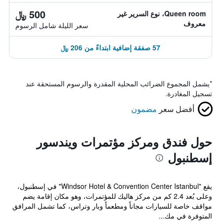
500 ﷼
Queen room، نوع السرير غير
معروف
سعر الليلة شامل الرسوم
57 صفقة إضافية ابتداءً من 206 ﷼
*
يشمل المجموع الضرائب المحلية المقدرة والرسوم المستحقة عند
تسجيل المغادرة.
أفضل سعر
مضمون
حول فندق ومركز مؤتمرات ويندسور
إسطنبول
يقع "Windsor Hotel & Convention Center Istanbul" في إسطنبول،
وعلى بُعد 2.4 كم من مركز هاليك للمؤتمرات، وهو مكان إقامة يضم
مواقف خاصة للسيارات مجاناً ومطعماً وبار وتراس، كما تشمل المرافق
المتوفرة في مك...