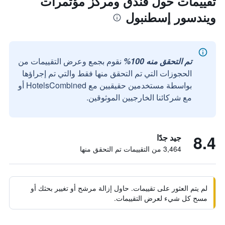
تقييمات حول فندق ومركز مؤتمرات
ويندسور إسطنبول
تم التحقق منه 100%
نقوم بجمع وعرض التقييمات من
الحجوزات التي تم التحقق منها فقط والتي تم إجراؤها
بواسطة مستخدمين حقيقيين مع HotelsCombined أو
مع شركائنا الخارجيين الموثوقين.
8.4
جيد جدًا
3,464 من التقييمات تم التحقق منها
لم يتم العثور على تقييمات. حاول إزالة مرشح أو تغيير بحثك أو
مسح كل شيء لعرض التقييمات.