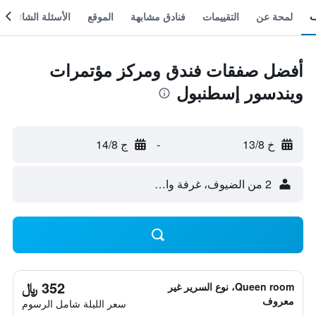
لمحة عن
التقييمات
فنادق مشابهة
الموقع
الأسئلة الشائعة
أفضل صفقات فندق ومركز مؤتمرات
ويندسور إسطنبول
خ 13/8
-
ج 14/8
2 من الضيوف، غرفة واحدة
352 ﷼
Queen room، نوع السرير غير
معروف
سعر الليلة شامل الرسوم