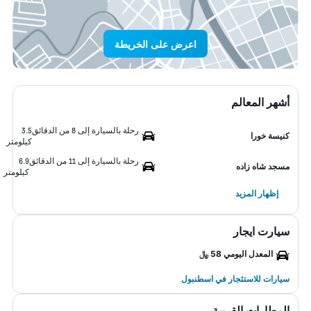
اعرض على الخريطة
أشهر المعالم
رحلة بالسيارة إلى 8 من الدقائق
3.5
كنيسة خورا
كيلومتر
رحلة بالسيارة إلى 11 من الدقائق
6.9
مسجد شاه زاده
كيلومتر
إظهار المزيد
سيارت ايجار
المعدل اليومي 58 ﷼
سيارات للاستئجار في اسطنبول
المطارات القريبة