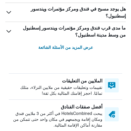
هل يوجد مسبح في فندق ومركز مؤتمرات ويندسور
إسطنبول؟
ما مدى قرب فندق ومركز مؤتمرات ويندسور إسطنبول
من وسط مدينة اسطنبول؟
عرض المزيد من الأسئلة الشائعة
الملايين من التعليقات
تقييمات وتعليقات حقيقية من ملايين النزلاء، مثلك
تمامًا. احجز إقامتك المثالية بكل ثقة!
أفضل صفقات الفنادق
يبحث HotelsCombined في أكثر من 3 ملايين فندق
ومكان إقامة ويجمعهم في مكان واحد حتى تتمكن من
مقارنة أماكن الإقامة المثالية.