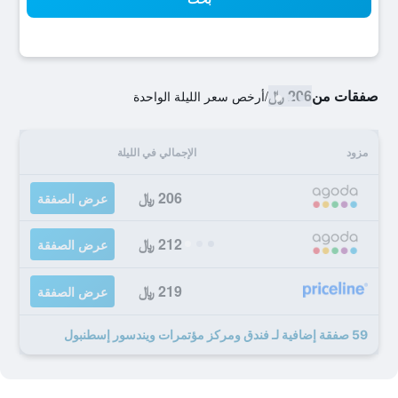
صفقات من
206 ﷼
/
أرخص سعر الليلة الواحدة
مزود
الإجمالي في الليلة
206 ﷼
عرض الصفقة
212 ﷼
عرض الصفقة
219 ﷼
عرض الصفقة
59 صفقة إضافية لـ فندق ومركز مؤتمرات ويندسور إسطنبول