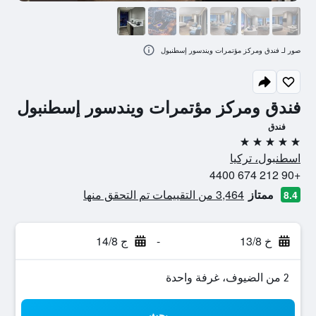
صور لـ فندق ومركز مؤتمرات ويندسور إسطنبول
فندق ومركز مؤتمرات ويندسور إسطنبول
فندق
5 نجوم
اسطنبول، تركيا
+90 212 674 4400
ممتاز
3,464 من التقييمات تم التحقق منها
8.4
خ 13/8
-
ج 14/8
2 من الضيوف، غرفة واحدة
بحث