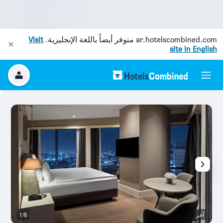
ar.hotelscombined.com
متوفر أيضاً باللغة الإنجليزية.
Visit
site in English
آخر
1/6
آخ