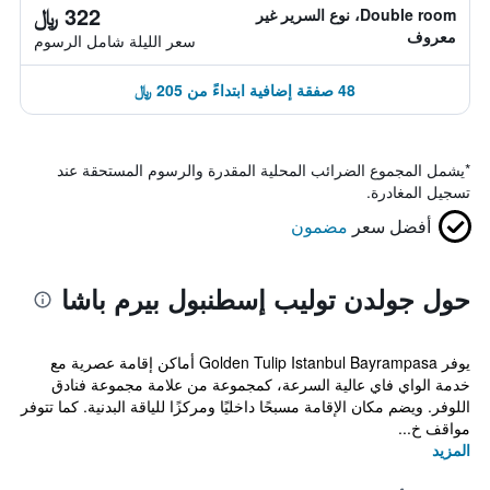
322 ﷼
Double room، نوع السرير غير
معروف
سعر الليلة شامل الرسوم
48 صفقة إضافية ابتداءً من 205 ﷼
*
يشمل المجموع الضرائب المحلية المقدرة والرسوم المستحقة عند
تسجيل المغادرة.
أفضل سعر
مضمون
حول جولدن توليب إسطنبول بيرم باشا
يوفر Golden Tulip Istanbul Bayrampasa أماكن إقامة عصرية مع
خدمة الواي فاي عالية السرعة، كمجموعة من علامة مجموعة فنادق
اللوفر. ويضم مكان الإقامة مسبحًا داخليًا ومركزًا للياقة البدنية. كما تتوفر
مواقف خ...
المزيد