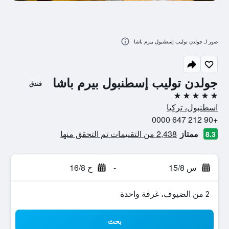
صور لـ جولدن توليب إسطنبول بيرم باشا
جولدن توليب إسطنبول بيرم باشا
فندق
5 نجوم
اسطنبول، تركيا
+90 212 647 0000
ممتاز
2,438 من التقييمات تم التحقق منها
8.3
س 15/8
-
ح 16/8
2 من الضيوف، غرفة واحدة
بحث