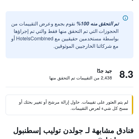
تم التحقق منه 100%
نقوم بجمع وعرض التقييمات من
الحجوزات التي تم التحقق منها فقط والتي تم إجراؤها
بواسطة مستخدمين حقيقيين مع HotelsCombined أو
مع شركائنا الخارجيين الموثوقين.
8.3
جيد جدًا
2,438 من التقييمات تم التحقق منها
لم يتم العثور على تقييمات. حاول إزالة مرشح أو تغيير بحثك أو
مسح كل شيء لعرض التقييمات.
فنادق مشابهة لـ جولدن توليب إسطنبول