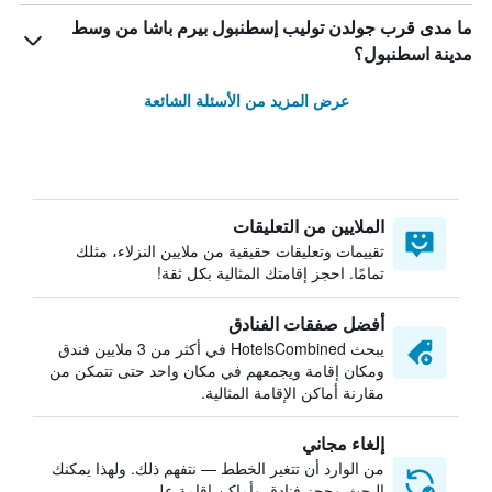
ما مدى قرب جولدن توليب إسطنبول بيرم باشا من وسط
مدينة اسطنبول؟
عرض المزيد من الأسئلة الشائعة
الملايين من التعليقات
تقييمات وتعليقات حقيقية من ملايين النزلاء، مثلك
تمامًا. احجز إقامتك المثالية بكل ثقة!
أفضل صفقات الفنادق
يبحث HotelsCombined في أكثر من 3 ملايين فندق
ومكان إقامة ويجمعهم في مكان واحد حتى تتمكن من
مقارنة أماكن الإقامة المثالية.
إلغاء مجاني
من الوارد أن تتغير الخطط — نتفهم ذلك. ولهذا يمكنك
البحث وحجز فنادق وأماكن إقامة على