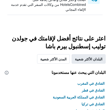
HotelsCombined من وكالات السفر التي تقدم خدمة
الإلغاء المجاني
اعثر على نتائج أفضل لإقامتك في جولدن
توليب إسطنبول بيرم باشا
البلدان الأكثر شعبية
المدن الأكثر شعبية
البلدان التي يبحث عنها مستخدمونا
الفنادق في المغرب
الفنادق في قطر
الفنادق في المملكة العربية السعودية
الفنادق في تركيا