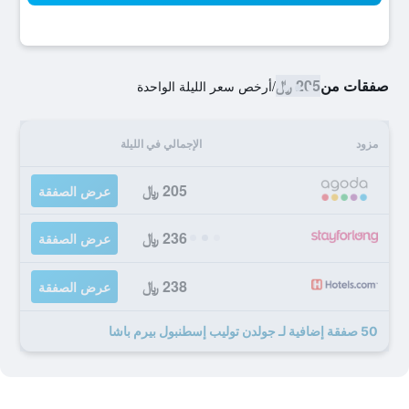
صفقات من
205 ﷼
/
أرخص سعر الليلة الواحدة
مزود
الإجمالي في الليلة
205 ﷼
عرض الصفقة
236 ﷼
عرض الصفقة
238 ﷼
عرض الصفقة
50 صفقة إضافية لـ جولدن توليب إسطنبول بيرم باشا