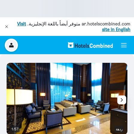
ar.hotelscombined.com
متوفر أيضاً باللغة الإنجليزية.
Visit
site in English
ردهة
1/57
ح