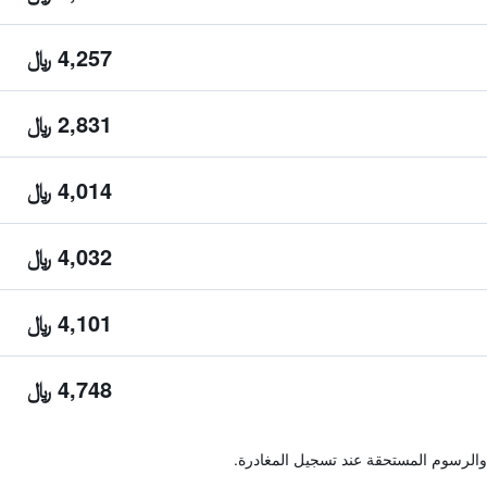
4,257 ﷼
2,831 ﷼
4,014 ﷼
4,032 ﷼
4,101 ﷼
4,748 ﷼
والرسوم المستحقة عند تسجيل المغادرة.