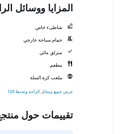
المزايا ووسائل الراحة في 
شاطىء خاص
حمام سباحة خارجي
منزلق مائي
مطعم
ملعب كرة السلة
عرض جميع وسائل الراحة وعددها 122
تقييمات حول منتجع smin Bodrum