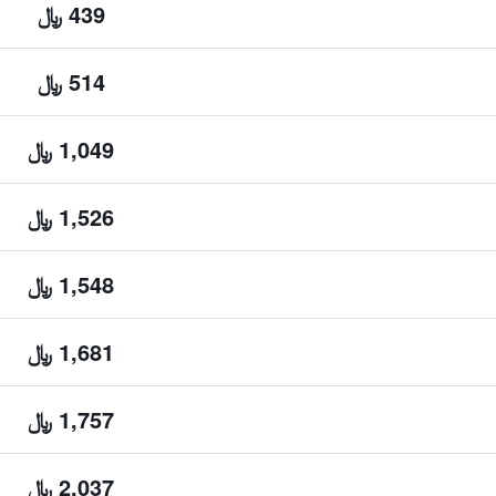
439 ﷼
514 ﷼
1,049 ﷼
1,526 ﷼
1,548 ﷼
1,681 ﷼
1,757 ﷼
2,037 ﷼