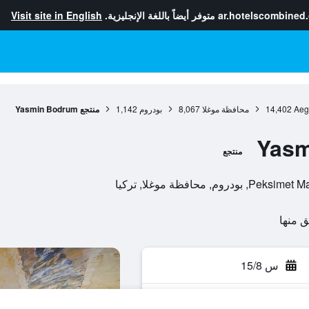
ar.hotelscombined
متوفر أيضاً باللغة الإنجليزية.
Visit site in English
Aeg
14,402
محافظة موغلا
8,067
بودروم
1,142
منتجع Yasmin Bodrum
منتجع
محافظة موغلا, تركيا
س 15/8