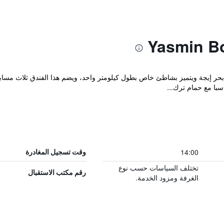
Yasmin Bod على شاطئ بحر إيجة ويتميز بشاطئ خاص بطول كيلومتر واحد، ويضم هذا الفندق ث
ا مع حمام ترك...
14:00
وقت تسجيل المغادرة
تختلف السياسات حسب نوع
رقم مكتب الاستقبال
الغرفة ومزود الخدمة.