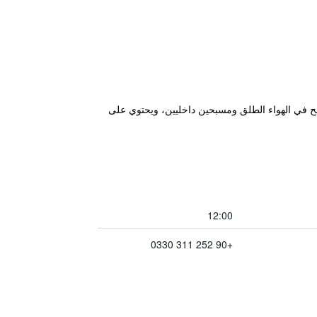
لاث مسابح في الهواء الطلق ومسبحين داخليين، ويحتوي على
12:00
+90 252 311 0330