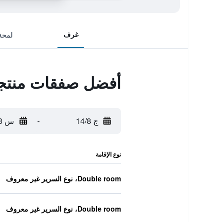
غرف
لمحة
أفضل صفقات منتجع min Bodrum
ج 14/8
-
س 15/8
نوع الإقامة
Double room، نوع السرير غير معروف
Double room، نوع السرير غير معروف