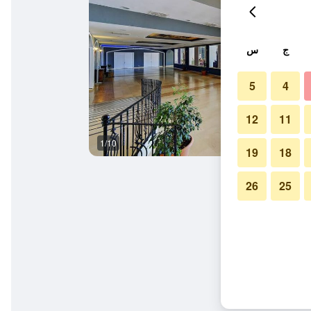
ج
س
5
4
12
11
1/10
آخر
19
18
26
25