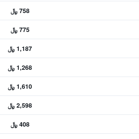
758 ﷼
775 ﷼
1,187 ﷼
1,268 ﷼
1,610 ﷼
2,598 ﷼
408 ﷼