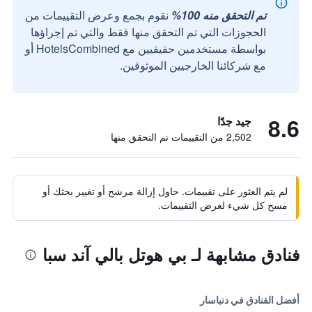
تم التحقق منه 100%
نقوم بجمع وعرض التقييمات من
الحجوزات التي تم التحقق منها فقط والتي تم إجراؤها
بواسطة مستخدمين حقيقيين مع HotelsCombined أو
مع شركائنا الخارجيين الموثوقين.
8.6
جيد جدًا
2,502 من التقييمات تم التحقق منها
لم يتم العثور على تقييمات. حاول إزالة مرشح أو تغيير بحثك أو
مسح كل شيء لعرض التقييمات.
فنادق مشابهة لـ بي هوتل بالي آند سبا
أفضل الفنادق في دنباسار