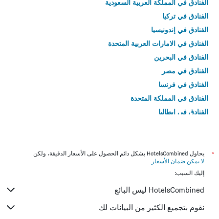
الفنادق في المملكة العربية السعودية
الفنادق في تركيا
الفنادق في إندونيسيا
الفنادق في الامارات العربية المتحدة
الفنادق في البحرين
الفنادق في مصر
الفنادق في فرنسا
الفنادق في المملكة المتحدة
الفنادق في إيطاليا
الفنادق في تايلاند
*
يحاول HotelsCombined بشكل دائم الحصول على الأسعار الدقيقة، ولكن
لا يمكن ضمان الأسعار
.
إليك السبب:
HotelsCombined ليس البائع
نقوم بتجميع الكثير من البيانات لك