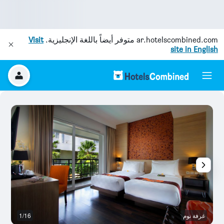
ar.hotelscombined.com
متوفر أيضاً باللغة الإنجليزية.
Visit
site in English
غرفة نوم
1/16
آخ