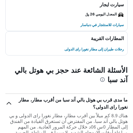
سيارت ايجار
المعدل اليومي 26 ﷼
سيارات للاستئجار في دنباسار
المطارات القريبة
رحلات طيران إلى مطار نغورا راى الدولى
الأسئلة الشائعة عند حجز بي هوتل بالي
آند سبا
ما مدى قرب بي هوتل بالي آند سبا من أقرب مطار، مطار
نغورا راى الدولى؟
هناك 8.9 كم ميلاً بين أقرب مطار، مطار نغورا راى الدولى و بي
هوتل بالي آند سبا. من المفترض أن تستغرق القيادة من الفندق
إلى المطار 0س 06د خلال حركة المرور العادية. من المهم
مراعاة أوقات الازدحام الشديد، لا سيما في المناطق الحيوية.