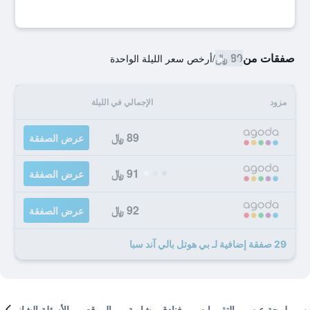
صفقات من
89 ﷼
/
أرخص سعر الليلة الواحدة
مزود
الإجمالي في الليلة
89 ﷼
عرض الصفقة
91 ﷼
عرض الصفقة
92 ﷼
عرض الصفقة
29 صفقة إضافية لـ بي هوتل بالي آند سبا
لمحة عن
التقييمات
فنادق مشابهة
الموقع
الأسئلة الشائعة