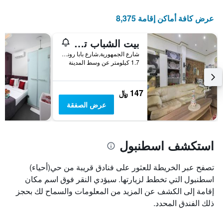
عرض كافة أماكن إقامة 8,375
بيت الشباب تقسيم غرين هاوس إسطنبول
شارع الجمهورية,شارع بابا رونجالي رقم 15, اسطنبول, تركيا
1.7 كيلومتر عن وسط المدينة
147 ﷼
عرض الصفقة
استكشف اسطنبول
تصفح عبر الخريطة للعثور على فنادق قريبة من حي(أحياء)
اسطنبول التي تخطط لزيارتها. سيؤدي النقر فوق اسم مكان
إقامة إلى الكشف عن المزيد من المعلومات والسماح لك بحجز
ذلك الفندق المحدد.