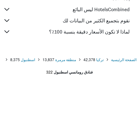
HotelsCombined ليس البائع
نقوم بتجميع الكثير من البيانات لك
لماذا لا تكون الأسعار دقيقة بنسبة 100٪؟
الصفحة الرئيسية
تركيا
42,378
منطقة مرمرة
13,837
اسطنبول
8,375
فنادق رومانسي اسطنبول
322