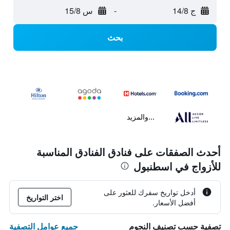
ج 14/8
-
س 15/8
بحث
...والمزيد
أحدث الصفقات على فنادق الفنادق المناسبة
للأزواج في اسطنبول
أدخل تواريخ سفرك للعثور على
اختر التواريخ
أفضل الأسعار.
جميع عوامل التصفية
تصفية حسب تصنيف النجوم