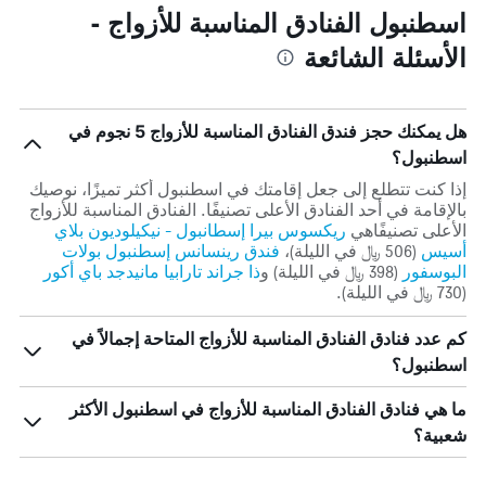
اسطنبول الفنادق المناسبة للأزواج -
الأسئلة الشائعة
هل يمكنك حجز فندق الفنادق المناسبة للأزواج 5 نجوم في
اسطنبول؟
إذا كنت تتطلع إلى جعل إقامتك في اسطنبول أكثر تميزًا، نوصيك
بالإقامة في أحد الفنادق الأعلى تصنيفًا. الفنادق المناسبة للأزواج
الأعلى تصنيفًاهي
ريكسوس بيرا إسطانبول - نيكيلوديون بلاي
أسيس
(506 ﷼ في الليلة)،
فندق رينسانس إسطنبول بولات
البوسفور
(398 ﷼ في الليلة) و
ذا جراند تارابيا مانيدجد باي أكور
(730 ﷼ في الليلة).
كم عدد فنادق الفنادق المناسبة للأزواج المتاحة إجمالاً في
اسطنبول؟
ما هي فنادق الفنادق المناسبة للأزواج في اسطنبول الأكثر
شعبية؟