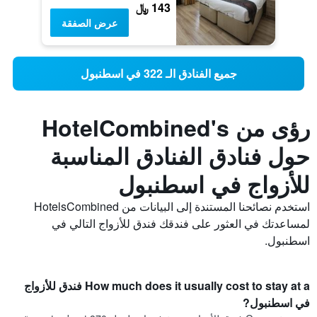
143 ﷼
عرض الصفقة
جميع الفنادق الـ 322 في اسطنبول
رؤى من HotelCombined's
حول فنادق الفنادق المناسبة
للأزواج في اسطنبول
استخدم نصائحنا المستندة إلى البيانات من HotelsCombined
لمساعدتك في العثور على فندقك فندق للأزواج التالي في
اسطنبول.
How much does it usually cost to stay at a فندق للأزواج
في اسطنبول?