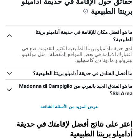
حقائق حول الإقامة في حديقة أداميلو
برينتا الطبيعية
ما هو أفضل مكان للإقامة في حديقة أداميلو برينتا
الطبيعية؟
لدى حديقة أداميلو برينتا الطبيعية الكثير لتقديمه. ضع في
اعتبارك الإقامة في بعض المواقع المفضلة ، مثل مولفينو ،
بينزولو و مادونا دي كامبجليو.
ما أفضل الفنادق في حديقة أداميلو برينتا الطبيعية؟
ما هو الفندق الجيد بالقرب من Madonna di Campiglio
Ski Area؟
عرض المزيد من الأسئلة الشائعة
اعثر على نتائج أفضل لإقامتك في حديقة
أداميلو برينتا الطبيعية