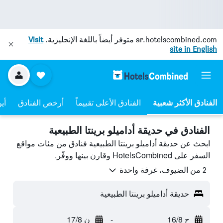
ar.hotelscombined.com
متوفر أيضاً باللغة الإنجليزية.
Visit
site in English
الفنادق الأعلى تقييماً
أرخص الفنادق
أي
الفنادق في حديقة أداميلو برينتا الطبيعية
ابحث عن حديقة أداميلو برينتا الطبيعية فنادق من مئات مواقع
السفر على HotelsCombined وقارن بينها ووفّر.
2 من الضيوف، غرفة واحدة
حديقة أداميلو برينتا الطبيعية
ح 16/8
-
ن 17/8