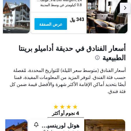
0.8 كيلومتر عن وسط المدينة
343 ﷼
عرض الصفقة
أسعار الفنادق في حديقة أداميلو برينتا
الطبيعية
أسعار الفنادق (متوسط سعر الليلة) للتواريخ المحددة، مُفصلة
حسب فئة الفندق. لنوفر المزيد من المعلومات المفيدة، قمنا
أيضًا بتحديد أماكن الإقامة الأكثر شهرة والأفضل قيمة ضمن كل
فئة فندق.
4 نجوم
4 نجوم أو أكثر
هوتل لورينسيتي