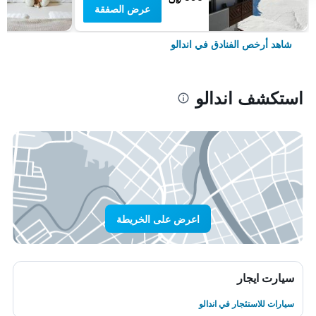
عرض الصفقة
شاهد أرخص الفنادق في اندالو
استكشف اندالو
اعرض على الخريطة
سيارت ايجار
سيارات للاستئجار في اندالو