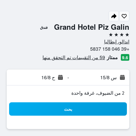
Grand Hotel Piz Galin
فندق
4 نجوم
اندالو، إيطاليا
+39 046 158 5837
ممتاز
59 من التقييمات تم التحقق منها
9.6
س 15/8
-
ح 16/8
2 من الضيوف، غرفة واحدة
بحث