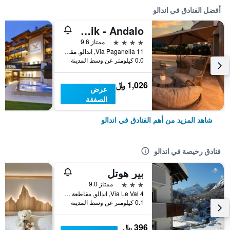
أفضل الفنادق في اندالو
Hotel Nordik - Andalo
4 نجوم
ممتاز 9.6
Via Paganella 11, اندالو, مقاطعة ترينتو, إيطاليا
0.0 كيلومتر عن وسط المدينة
1,026 ﷼
عرض
الصفقة
شاهد المزيد من أهم الفنادق في اندالو
فنادق رخيصة في اندالو
بير هوتل
3 نجوم
ممتاز 9.0
Via Le Val 4, اندالو, مقاطعة ترينتو, إيطاليا
0.1 كيلومتر عن وسط المدينة
396 ﷼