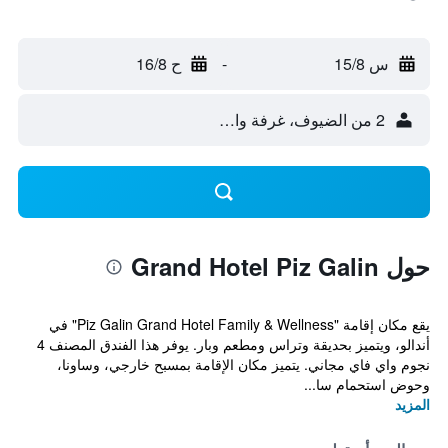
س 15/8
-
ح 16/8
2 من الضيوف، غرفة واحدة
حول Grand Hotel Piz Galin
يقع مكان إقامة "Piz Galin Grand Hotel Family & Wellness" في
أندالو، ويتميز بحديقة وتراس ومطعم وبار. يوفر هذا الفندق المصنف 4
نجوم واي فاي مجاني. يتميز مكان الإقامة بمسبح خارجي، وساونا،
وحوض استحمام سا...
المزيد