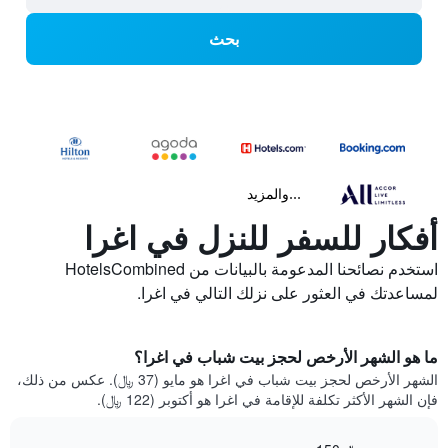
بحث
...والمزيد
أفكار للسفر للنزل في اغرا
استخدم نصائحنا المدعومة بالبيانات من HotelsCombined
لمساعدتك في العثور على نزلك التالي في اغرا.
ما هو الشهر الأرخص لحجز بيت شباب في اغرا؟
الشهر الأرخص لحجز بيت شباب في اغرا هو مايو (37 ﷼). عكس من ذلك،
فإن الشهر الأكثر تكلفة للإقامة في اغرا هو أكتوبر (122 ﷼).