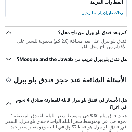
المطارات القريبة
رحلات طيران إلى مطار خيريا
كم يبعد فندق بلو بيرل عن تاج محل؟
فندق بلو بيرل على بعد مسافة (2.8 كم) معقولة للسير على
الأقدام من تاج محل، اغرا.
هل فندق بلو بيرل قريب من Mosque and the Jawab؟
الأسئلة الشائعة عند حجز فندق بلو بيرل
هل الأسعار في فندق بلو بيرل قابلة للمقارنة بفنادق 4 نجوم
في اغرا؟
هناك فرق يبلغ 60% في متوسط ​​سعر الليلة للفنادق المصنفة 4
نجوم في اغرا ومتوسط ​​سعر الليلة الواحدة فندق بلو بيرل. السعر
في فندق بلو بيرل هو فقط 33 ﷼ في الللية وهو يعتبر سعر جيد