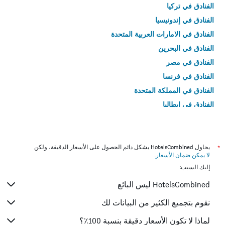
الفنادق في تركيا
الفنادق في إندونيسيا
الفنادق في الامارات العربية المتحدة
الفنادق في البحرين
الفنادق في مصر
الفنادق في فرنسا
الفنادق في المملكة المتحدة
الفنادق في إيطاليا
الفنادق في تايلاند
*
يحاول HotelsCombined بشكل دائم الحصول على الأسعار الدقيقة، ولكن
لا يمكن ضمان الأسعار
.
إليك السبب:
HotelsCombined ليس البائع
نقوم بتجميع الكثير من البيانات لك
لماذا لا تكون الأسعار دقيقة بنسبة 100٪؟