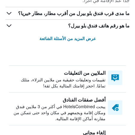
جداً عند الإقامة في اغرا.
ما مدى قرب فندق بلو بيرل من أقرب مطار، مطار خيريا؟
ما هو رقم هاتف فندق بلو بيرل؟
عرض المزيد من الأسئلة الشائعة
الملايين من التعليقات
تقييمات وتعليقات حقيقية من ملايين النزلاء، مثلك
تمامًا. احجز إقامتك المثالية بكل ثقة!
أفضل صفقات الفنادق
يبحث HotelsCombined في أكثر من 3 ملايين فندق
ومكان إقامة ويجمعهم في مكان واحد حتى تتمكن من
مقارنة أماكن الإقامة المثالية.
إلغاء مجاني