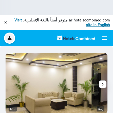
ar.hotelscombined.com
متوفر أيضاً باللغة الإنجليزية.
Visit
site in English
ردهة
1/19
رد