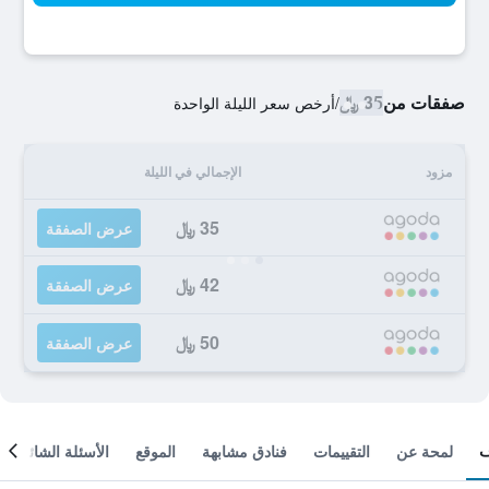
صفقات من
35 ﷼
/
أرخص سعر الليلة الواحدة
مزود
الإجمالي في الليلة
35 ﷼
عرض الصفقة
42 ﷼
عرض الصفقة
50 ﷼
عرض الصفقة
لمحة عن
التقييمات
فنادق مشابهة
الموقع
الأسئلة الشائعة