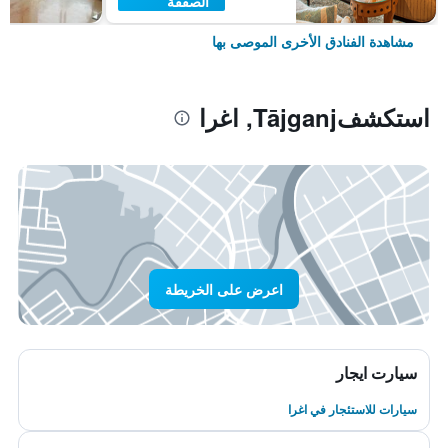
الصفقة
مشاهدة الفنادق الأخرى الموصى بها
استكشفTājganj, اغرا
اعرض على الخريطة
سيارت ايجار
سيارات للاستئجار في اغرا