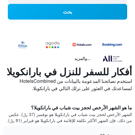
بحث
...والمزيد
أفكار للسفر للنزل في بارانكويلا
استخدم نصائحنا المدعومة بالبيانات من HotelsCombined
لمساعدتك في العثور على نزلك التالي في بارانكويلا.
ما هو الشهر الأرخص لحجز بيت شباب في بارانكويلا؟
الشهر الأرخص لحجز بيت شباب في بارانكويلا هو نوفمبر (37 ﷼). عكس
من ذلك، فإن الشهر الأكثر تكلفة للإقامة في بارانكويلا هو فبراير (81 ﷼).