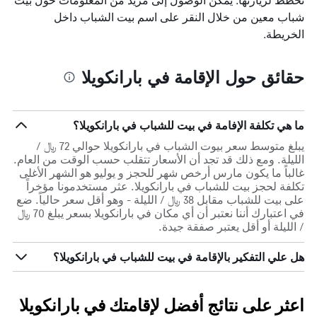
شباب معين من خلال النقر على اسم بيت الشباب داخل
الخريطة.
حقائق حول الإقامة في بارانكويلا
ما هي تكلفة الإفامة في بيت للشباب في بارانكويلا؟
يبلغ متوسط سعر بيوت الشباب في بارانكويلا حوالي 72 ﷼ /
الليلة. ومع ذلك قد تجد أن الأسعار تتقلب حسب الوقت من العام.
غالباً ما يكون مارس أرخص شهر للحجز و يوليو هو الشهر الأغلى
تكلفة لحجز بيت للشباب في بارانكويلا. عثر مستخدمونا مؤخراً
على بيت للشباب مقابل 38 ﷼ / الليلة - وهو أقل سعر حالياً. ضع
في اعتبارك أننا نعتبر أن أي مكان في بارانكويلا بسعر يبلغ 70 ﷼
/ الليلة أو أقل يعتبر صفقة جيدة.
هل علي التفكير بالإقامة في بيت للشباب في بارانكويلا؟
اعثر على نتائج أفضل لإقامتك في بارانكويلا