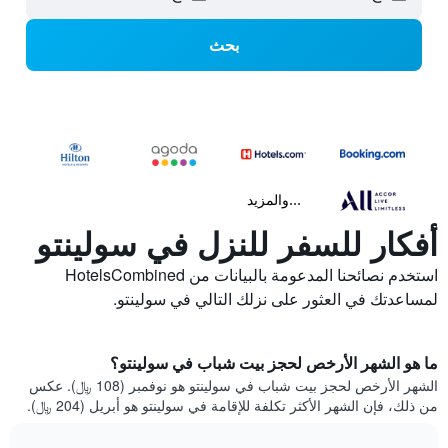
بحث
...والمزيد
أفكار للسفر للنزل في سولينتو
استخدم نصائحنا المدعومة بالبيانات من HotelsCombined
لمساعدتك في العثور على نزلك التالي في سولينتو.
ما هو الشهر الأرخص لحجز بيت شباب في سولينتو؟
الشهر الأرخص لحجز بيت شباب في سولينتو هو نوفمبر (108 ﷼). عكس
من ذلك، فإن الشهر الأكثر تكلفة للإقامة في سولينتو هو أبريل (204 ﷼).