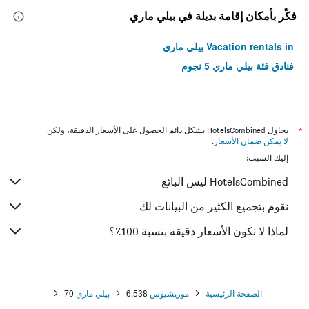
فكّر بأمكان إقامة بديلة في بيلي ماري
Vacation rentals in بيلي ماري
فنادق فئة بيلي ماري 5 نجوم
*
يحاول HotelsCombined بشكل دائم الحصول على الأسعار الدقيقة، ولكن
لا يمكن ضمان الأسعار
.
إليك السبب:
HotelsCombined ليس البائع
نقوم بتجميع الكثير من البيانات لك
لماذا لا تكون الأسعار دقيقة بنسبة 100٪؟
الصفحة الرئيسية
موريشيوس
6,538
بيلي ماري
70