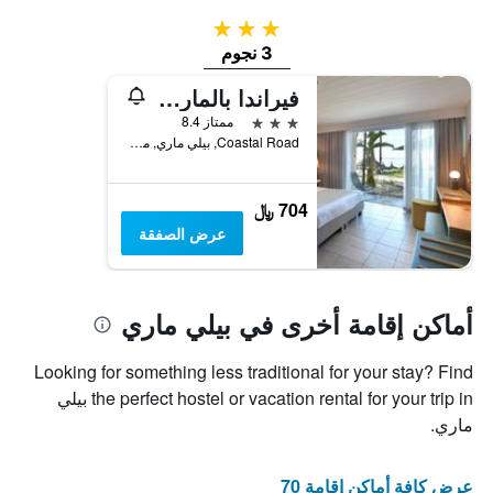
3 نجوم
3 نجوم
فيراندا بالمار بيتش هوتل - شامل جميع الخدمات
3 نجوم
ممتاز 8.4
Coastal Road, بيلي ماري, موريشيوس
704 ﷼
عرض الصفقة
أماكن إقامة أخرى في بيلي ماري
Looking for something less traditional for your stay? Find
the perfect hostel or vacation rental for your trip in بيلي
ماري.
عرض كافة أماكن إقامة 70