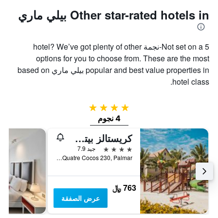
Other star-rated hotels in بيلي ماري
Not set on a 5-نجمة hotel? We’ve got plenty of other
options for you to choose from. These are the most
popular and best value properties in بيلي ماري based on
hotel class.
4 نجوم
4 نجوم
كريستالز بيتش ريزورت بيلي مار، آيه ميمبر أوف راديسون إنديفيوالز
4 نجوم
جيد 7.9
Coastal Road, Quatre Cocos 230, Palmar, بيلي ماري, موريشيوس
763 ﷼
عرض الصفقة