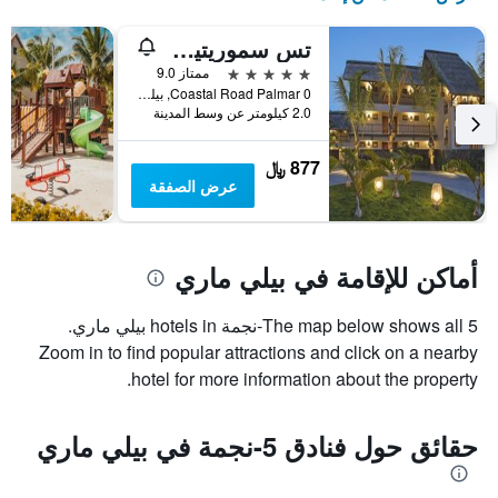
تس سموريتيوس - شامامل جميع الخدمات
5 نجوم
ممتاز 9.0
Coastal Road Palmar 0, بيلي ماري, موريشيوس
2.0 كيلومتر عن وسط المدينة
877 ﷼
عرض الصفقة
أماكن للإقامة في بيلي ماري
The map below shows all 5-نجمة hotels in بيلي ماري.
Zoom in to find popular attractions and click on a nearby
hotel for more information about the property.
حقائق حول فنادق 5-نجمة في بيلي ماري