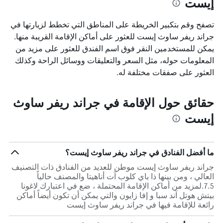
إيست
تصفح وقم بتكبير الخريطة على المناطق التي تخطط لزيارتها في
جراند ريفر ساوث إيست للعثور على أماكن الإقامة القريبة منها.
يمكن للمستخدمين النقر فوق اسم الفندق للعثور على مزيد من
المعلومات حوله، مثل السعر والتعليقات ووسائل الراحة وكذلك
العثور على صفقات مختلفة له.
حقائق حول الإقامة في جراند ريفر ساوث
إيست
ما أفضل الفنادق في جراند ريفر ساوث إيست؟
جراند ريفر ساوث إيست موطن للعديد من الفنادق ذات التصنيف
العالي ، ومن بينها ذا باي كلوب آت أناهيتا والمصنف حالياً
7.5.لمزيد من أماكن الإقامة المحتملة ، ضع في اعتبارك لاغونا
بيتش هوتل آند سبا و إفا زايون والتي يمكن أن تكون أيضاً أماكن
رائعة للإقامة فيها في جراند ريفر ساوث إيست