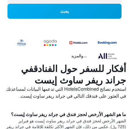
بحث
...والمزيد
أفكار للسفر حول الفنادقفي
جراند ريفر ساوث إيست
استخدم نصائح HotelsCombined التي تدعمها البيانات لمساعدتك
في العثور على فندقك التالي في جراند ريفر ساوث إيست.
ما هو الشهر الأرخص لحجز فندق في جراند ريفر ساوث إيست؟
الشهر الأرخص لحجز فندق في جراند ريفر ساوث إيست هو فبراير
(725 ﷼). عكس من ذلك، فإن الشهر الأكثر تكلفة للإقامة في جراند ريفر