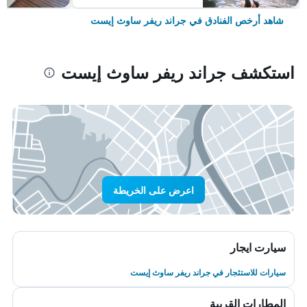
شاهد أرخص الفنادق في جراند ريفر ساوث إيست
استكشف جراند ريفر ساوث إيست
اعرض على الخريطة
سيارت ايجار
سيارات للاستئجار في جراند ريفر ساوث إيست
المطارات القريبة