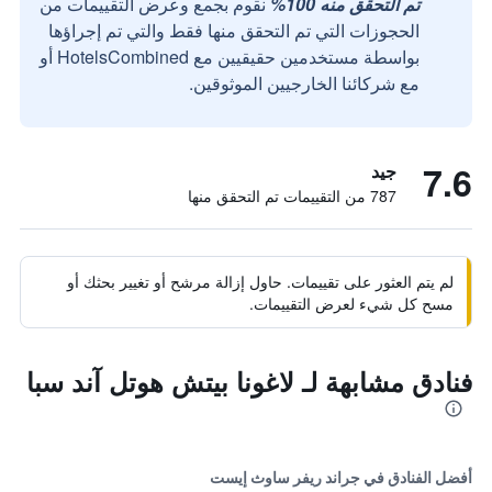
تم التحقق منه 100%
نقوم بجمع وعرض التقييمات من
الحجوزات التي تم التحقق منها فقط والتي تم إجراؤها
بواسطة مستخدمين حقيقيين مع HotelsCombined أو
مع شركائنا الخارجيين الموثوقين.
7.6
جيد
787 من التقييمات تم التحقق منها
لم يتم العثور على تقييمات. حاول إزالة مرشح أو تغيير بحثك أو
مسح كل شيء لعرض التقييمات.
فنادق مشابهة لـ لاغونا بيتش هوتل آند سبا
أفضل الفنادق في جراند ريفر ساوث إيست