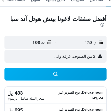
أفضل صفقات لاغونا بيتش هوتل آند سبا
ن 17/8
-
ث 18/8
2 من الضيوف، غرفة واحدة
483 ﷼
Deluxe room، نوع السرير غير
معروف
سعر الليلة شامل الرسوم
695 ﷼
Deluxe room، نوع السرير غير