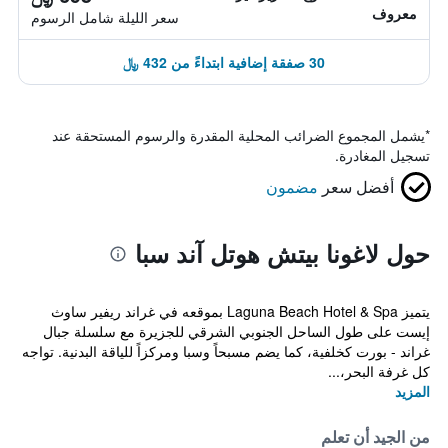
معروف
سعر الليلة شامل الرسوم
30 صفقة إضافية ابتداءً من 432 ﷼
*
يشمل المجموع الضرائب المحلية المقدرة والرسوم المستحقة عند
تسجيل المغادرة.
أفضل سعر
مضمون
حول لاغونا بيتش هوتل آند سبا
يتميز Laguna Beach Hotel & Spa بموقعه في غراند ريفير ساوث
إيست على طول الساحل الجنوبي الشرقي للجزيرة مع سلسلة جبال
غراند - بورت كخلفية، كما يضم مسبحاً وسبا ومركزاً للياقة البدنية. تواجه
كل غرفة البحر،...
المزيد
من الجيد أن تعلم