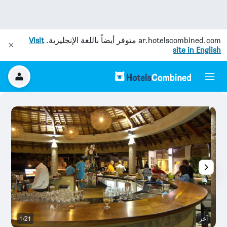
ar.hotelscombined.com
متوفر أيضاً باللغة الإنجليزية.
Visit
site in English
آخر
1/21
ح