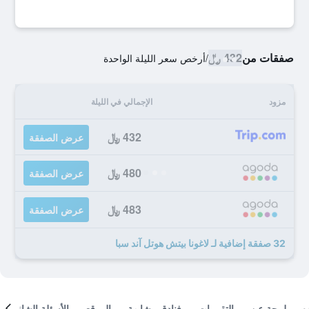
صفقات من
432 ﷼
/
أرخص سعر الليلة الواحدة
مزود
الإجمالي في الليلة
432 ﷼
عرض الصفقة
480 ﷼
عرض الصفقة
483 ﷼
عرض الصفقة
32 صفقة إضافية لـ لاغونا بيتش هوتل آند سبا
لمحة عن
التقييمات
فنادق مشابهة
الموقع
الأسئلة الشائعة