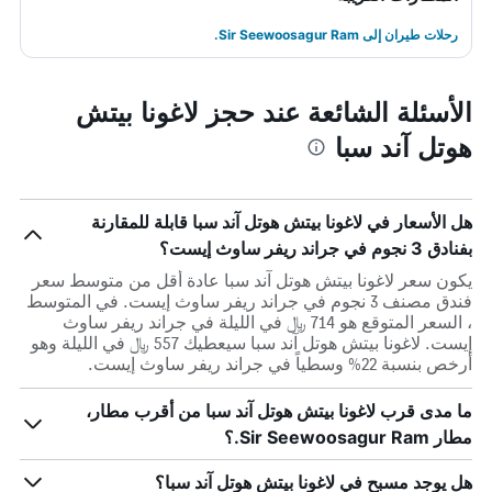
رحلات طيران إلى Sir Seewoosagur Ram.
الأسئلة الشائعة عند حجز لاغونا بيتش
هوتل آند سبا
هل الأسعار في لاغونا بيتش هوتل آند سبا قابلة للمقارنة
بفنادق 3 نجوم في جراند ريفر ساوث إيست؟
يكون سعر لاغونا بيتش هوتل آند سبا عادة أقل من متوسط ​​سعر
فندق مصنف 3 نجوم في جراند ريفر ساوث إيست. في المتوسط
، السعر المتوقع هو 714 ﷼ في الليلة في جراند ريفر ساوث
إيست. لاغونا بيتش هوتل آند سبا سيعطيك 557 ﷼ في الليلة وهو
أرخص بنسبة 22% وسطياً في جراند ريفر ساوث إيست.
ما مدى قرب لاغونا بيتش هوتل آند سبا من أقرب مطار،
مطار Sir Seewoosagur Ram.؟
هل يوجد مسبح في لاغونا بيتش هوتل آند سبا؟