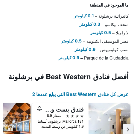
ما الموجود في المنطقة
كاتدرائية برشلونة
0.1 كيلومتر
متحف بيكاسو
0.3 كيلومتر
لا رامبلا
0.5 كيلومتر
قصر الموسيقى الكتلونية
0.5 كيلومتر
نصب كولوميوس
0.9 كيلومتر
Parque de la Ciudadela
0.9 كيلومتر
أفضل فنادق Best Western في برشلونة
عرض كل فنادق Best Western التي يبلغ عددها 2
فندق بست وسترن بريميير دانتي
4 نجوم
ممتاز 8.9
Mallorca 181, برشلونة, أسبانيا
1.9 كيلومتر عن وسط المدينة