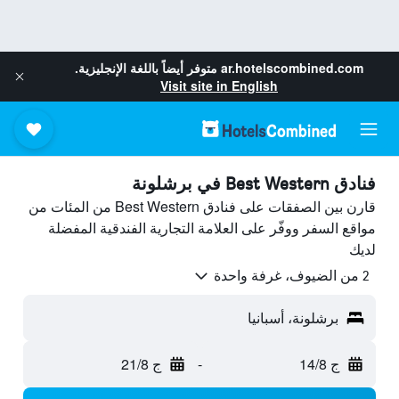
ar.hotelscombined.com
متوفر أيضاً باللغة الإنجليزية.
Visit site in English
فنادق Best Western في برشلونة
قارن بين الصفقات على فنادق Best Western من المئات من
مواقع السفر ووفّر على العلامة التجارية الفندقية المفضلة
لديك
2 من الضيوف، غرفة واحدة
برشلونة، أسبانيا
ج 14/8
-
ج 21/8