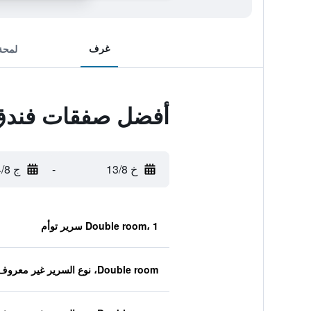
غرف
لمحة
أفضل صفقات فندق 
خ 13/8
-
ج 14/8
Double room، 1 سرير توأم
Double room، نوع السرير غير معروف