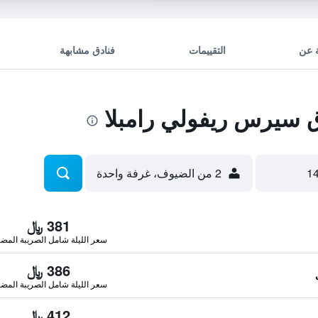
 عن
التقييمات
فنادق مشابهة
سيرس ريفولي رامبلا
2 من الضيوف، غرفة واحدة
381 ﷼
سعر الليلة شامل الصريبة المضا
386 ﷼
سعر الليلة شامل الصريبة المضا
412 ﷼