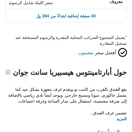
معروف
سعر الليلة شامل الرسوم
40 صفقة إضافية ابتداءً من 284 ﷼
*
يشمل المجموع الضرائب المحلية المقدرة والرسوم المستحقة عند
تسجيل المغادرة.
أفضل سعر
مضمون
حول أبارتامينتوس هيسبيريا سانت جوان
يقع الفندق بالقرب من كامب نو ويقدم غرف مجهزة بشكل جيد كما
يشمل جاكوزي، سونا ومسبح خارجي. ويوجد أيضاً نادي رياضي بالإضافة
إلى شرفة مشمسة، استقبال على مدار الساعة وغرفة اجتماعات.
تتضمن غرف الفندق...
المزيد