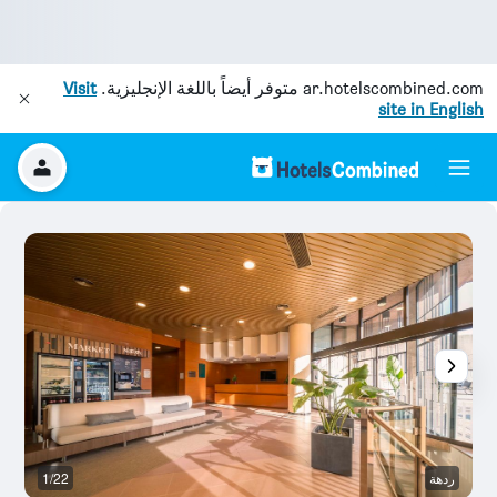
ar.hotelscombined.com
متوفر أيضاً باللغة الإنجليزية.
Visit
site in English
ردهة
1/22
غ