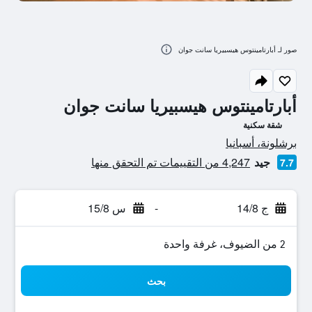
صور لـ أبارتامينتوس هيسبيريا سانت جوان
أبارتامينتوس هيسبيريا سانت جوان
شقة سكنية
تقييم فئة 0
برشلونة، أسبانيا
جيد
4,247 من التقييمات تم التحقق منها
7.7
ج 14/8
-
س 15/8
2 من الضيوف، غرفة واحدة
بحث