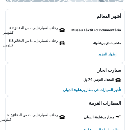
أشهر المعالم
رحلة بالسيارة إلى 7 من الدقائق
4.9
Museu Tèxtil i d'Indumentària
كيلومتر
رحلة بالسيارة إلى 8 من الدقائق
5.3
متحف نادي برشلونة
كيلومتر
إظهار المزيد
سيارت ايجار
المعدل اليومي 74 ﷼
تأجير السيارات في مطار برشلونة الدولي
المطارات القريبة
رحلة بالسيارة إلى 20 من الدقائق
12.7
مطار برشلونة الدولي
كيلومتر
رحلات طيران إلى برشلونة