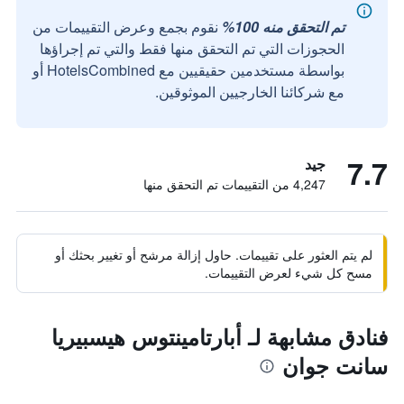
تم التحقق منه 100%
نقوم بجمع وعرض التقييمات من
الحجوزات التي تم التحقق منها فقط والتي تم إجراؤها
بواسطة مستخدمين حقيقيين مع HotelsCombined أو
مع شركائنا الخارجيين الموثوقين.
7.7
جيد
4,247 من التقييمات تم التحقق منها
لم يتم العثور على تقييمات. حاول إزالة مرشح أو تغيير بحثك أو
مسح كل شيء لعرض التقييمات.
فنادق مشابهة لـ أبارتامينتوس هيسبيريا
سانت جوان