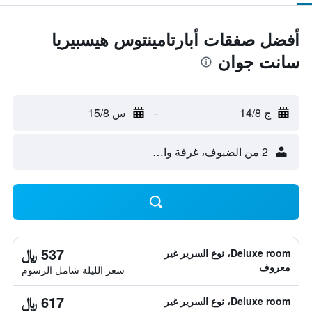
أفضل صفقات أبارتامينتوس هيسبيريا
سانت جوان
ج 14/8
-
س 15/8
2 من الضيوف، غرفة واحدة
537 ﷼
Deluxe room، نوع السرير غير
معروف
سعر الليلة شامل الرسوم
617 ﷼
Deluxe room، نوع السرير غير