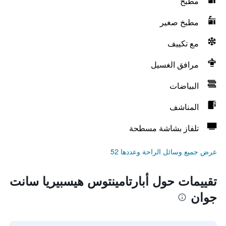
مطبخ
مطبخ صغير
مع تكييف
مرافق الغسيل
البياضات
المناشف
تلفاز بشاشة مسطحة
عرض جميع وسائل الراحة وعددها 52
تقييمات حول أبارتامينتوس هيسبيريا سانت
جوان