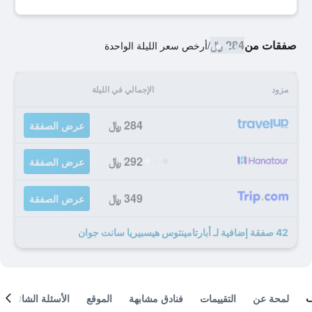
صفقات من
284 ﷼
/
أرخص سعر الليلة الواحدة
مزود
الإجمالي في الليلة
284 ﷼
عرض الصفقة
292 ﷼
عرض الصفقة
349 ﷼
عرض الصفقة
42 صفقة إضافية لـ أبارتامينتوس هيسبيريا سانت جوان
لمحة عن
التقييمات
فنادق مشابهة
الموقع
الأسئلة الشائعة