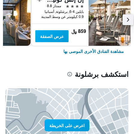
4 نجوم
ممتاز 8.8
بايلين 4-6, برشلونة, أسبانيا
0.9 كيلومتر عن وسط المدينة
859 ﷼
عرض الصفقة
مشاهدة الفنادق الأخرى الموصى بها
استكشف برشلونة
اعرض على الخريطة