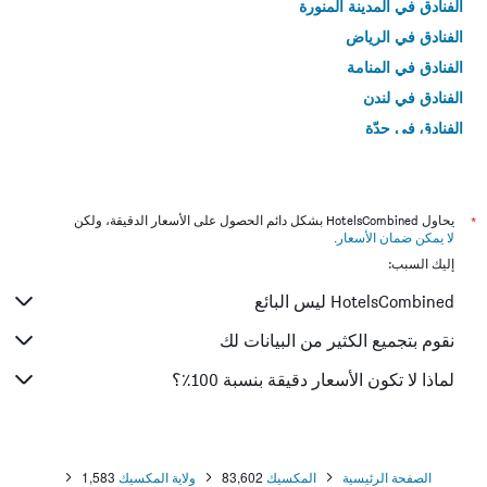
الفنادق في المدينة المنورة
الفنادق في الرياض
الفنادق في المنامة
الفنادق في لندن
الفنادق في جدّة
الفنادق في القاهرة
*
يحاول HotelsCombined بشكل دائم الحصول على الأسعار الدقيقة، ولكن
لا يمكن ضمان الأسعار
.
إليك السبب:
HotelsCombined ليس البائع
نقوم بتجميع الكثير من البيانات لك
لماذا لا تكون الأسعار دقيقة بنسبة 100٪؟
الصفحة الرئيسية
المكسيك
83,602
ولاية المكسيك
1,583