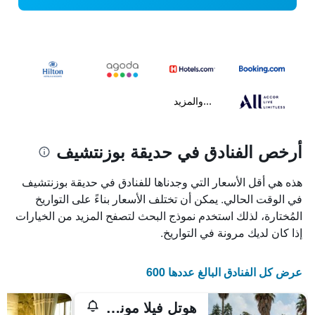
...والمزيد
أرخص الفنادق في حديقة بوزنتشيف
هذه هي أقل الأسعار التي وجدناها للفنادق في حديقة بوزنتشيف
في الوقت الحالي. يمكن أن تختلف الأسعار بناءً على التواريخ
المُختارة، لذلك استخدم نموذج البحث لتصفح المزيد من الخيارات
إذا كان لديك مرونة في التواريخ.
عرض كل الفنادق البالغ عددها 600
هوتل فيلا موناركا