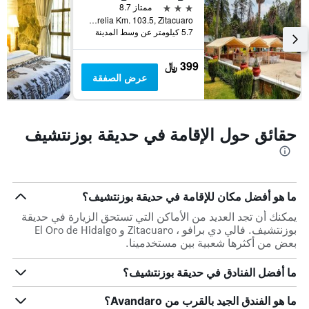
3 نجوم
ممتاز 8.7
Carretera Federal 15 Zitacuaro Morelia Km. 103.5, Zitacuaro, ولاية ميتشواكان, المكسيك
5.7 كيلومتر عن وسط المدينة
399 ﷼
عرض الصفقة
حقائق حول الإقامة في حديقة بوزنتشيف
ما هو أفضل مكان للإقامة في حديقة بوزنتشيف؟
يمكنك أن تجد العديد من الأماكن التي تستحق الزيارة في حديقة
بوزنتشيف. فالي دي برافو ، Zitacuaro و El Oro de Hidalgo
بعض من أكثرها شعبية بين مستخدمينا.
ما أفضل الفنادق في حديقة بوزنتشيف؟
ما هو الفندق الجيد بالقرب من Avandaro؟