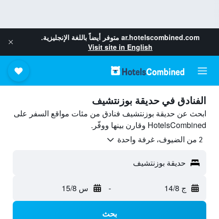
ar.hotelscombined.com
متوفر أيضاً باللغة الإنجليزية.
Visit site in English
الفنادق في حديقة بوزنتشيف
ابحث عن حديقة بوزنتشيف فنادق من مئات مواقع السفر على
HotelsCombined وقارن بينها ووفّر.
2 من الضيوف، غرفة واحدة
حديقة بوزنتشيف
ج 14/8
-
س 15/8
بحث