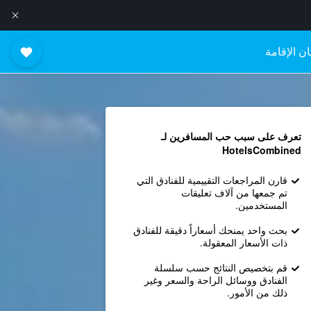
ن الإقامة
تعرف على سبب حب المسافرين لـ
HotelsCombined
قارن المراجعات التقييمية للفنادق التي
تم جمعها من آلاف تعليقات
المستخدمين.
بحث واحد يمنحك أسعاراً دقيقة للفنادق
ذات الأسعار المعقولة.
قم بتخصيص النتائج حسب سلسلة
الفنادق ووسائل الراحة والسعر وغير
ذلك من الأمور.