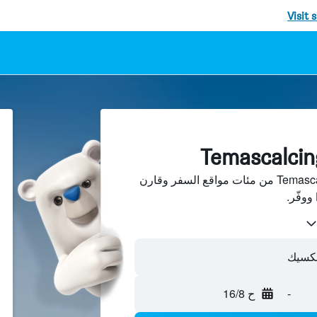
Visit 
ابحث عن فنادق في Temascalcingo من مئات مواقع السفر وقارن
-
ح 16/8