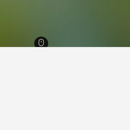
لمكسيك
1,583
Temascalcingo
3
Temasc
ر الفنادق شهرة في Temascalcingo.