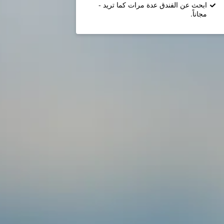
ابحث عن الفندق عدة مرات كما تريد -
مجاناً.