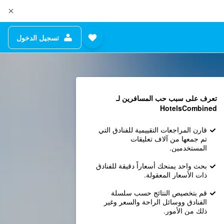
تسجيل الدخول
تعرف على سبب حب المسافرين لـ
HotelsCombined
قارن المراجعات التقييمية للفنادق التي
تم جمعها من آلاف تعليقات
المستخدمين.
بحث واحد يمنحك أسعاراً دقيقة للفنادق
ذات الأسعار المعقولة.
قم بتخصيص النتائج حسب سلسلة
الفنادق ووسائل الراحة والسعر وغير
ذلك من الأمور.