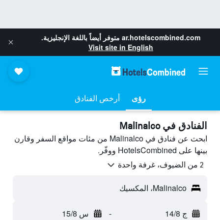
ar.hotelscombined.com
متوفر أيضاً باللغة الإنجليزية.
Visit site in English
رؤى
أرخص الفنادق
الفنادق في Malinalco
ابحث عن فنادق في Malinalco من مئات مواقع السفر وقارن
بينها على HotelsCombined ووفّر.
2 من الضيوف، غرفة واحدة
Malinalco، المكسيك
ج 14/8
-
س 15/8