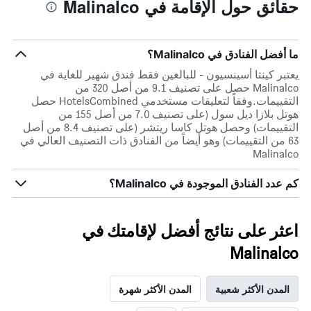
حقائق حول الإقامة في Malinalco
ما أفضل الفنادق في Malinalco؟
يعتبر كينتا أسينسيون - للبالغين فقط فندق شهير للغاية في
Malinalco حصل على تصنيف 9.1 من أصل 320 من
التقييمات.وفقاً لتعليقات مستخدمي HotelsCombined حصل
هوتل بلازا ديل سول (على تصنيف 7.0 من أصل 155 من
التقييمات) وحصل هوتل كاسا ريتشر (على تصنيف 8.4 من أصل
63 من التقييمات) وهو أيضاً من الفنادق ذات التصنيف العالي في
Malinalco
كم عدد الفنادق الموجودة في Malinalco؟
اعثر على نتائج أفضل لإقامتك في
Malinalco
المدن الأكثر شعبية
المدن الأكثر شهرة